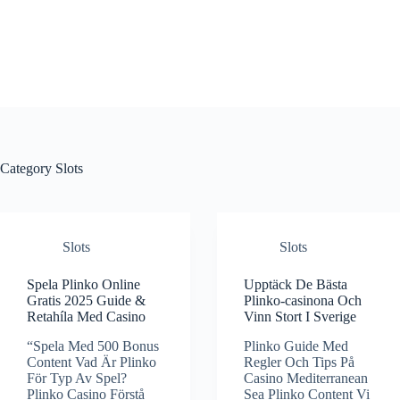
Category
Slots
Slots
Slots
Spela Plinko Online
Upptäck De Bästa
Gratis 2025 Guide &
Plinko-casinona Och
Retahíla Med Casino
Vinn Stort I Sverige
“Spela Med 500 Bonus
Plinko Guide Med
Content Vad Är Plinko
Regler Och Tips På
För Typ Av Spel?
Casino Mediterranean
Plinko Casino Förstå
Sea Plinko Content Vi