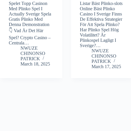
Spelet Topp Casinon
Listar Bäst Plinko-slots
Med Plinko Spel I
Online Bäst Plinko
Actually Sverige Spela
Casino I Sverige Finns
Gratis Plinko Med
De Effektiva Strategier
Denna Demonstration
För Att Spela Plinko?
Har Plinko Spel Hög
👇 Vad Är Det Här
Volatilitet? Är
Spel? Crypto Casino –
Plinkospel Lagligt I
Centrala…
Sverige?…
NWUZE
NWUZE
CHINONSO
CHINONSO
PATRICK
PATRICK
March 18, 2025
March 17, 2025