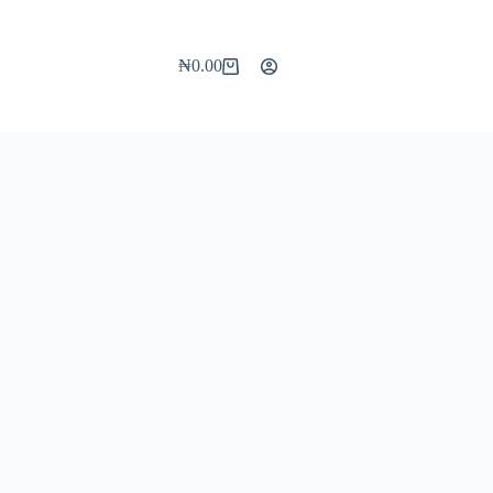
₦
0.00