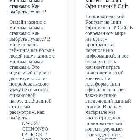
минимальными
Контент на 1вин
ставками: Как
Официальный Сайт
выбрать лучшее?
Пользовательский
Онлайн казино с
Контент на 1вин
минимальными
Официальный Сайт В
ставками: Как
современном мире
выбрать лучшее? В
интернет-
мире онлайн-
пространство
гейминга все больше
переполнено
людей ищут казино с
информацией, и все
минимальными
большую роль
ставками. Это
начинает играть
идеальный вариант
пользовательский
для тех, кто хочет
контент. На
попробовать свою
платформе 1вин
удачу без высокой
официальный сайт
финансовой
также активно
нагрузки. В данной
внедряющий данный
статье мы
подход. В нашем
рассмотрим, как
материале мы
выбрать…
рассмотрим, как
NWUZE
пользовательский
CHINONSO
контент улучшает
PATRICK
взаимодействие…