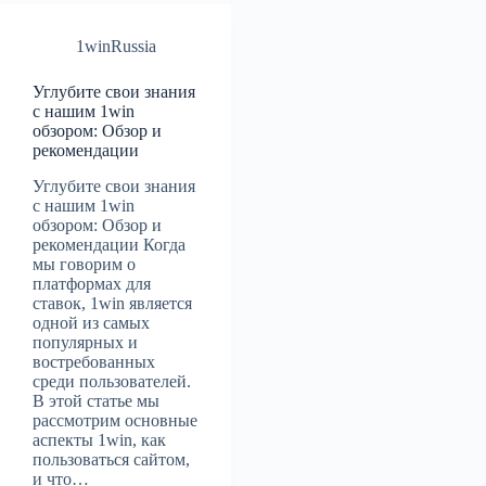
1winRussia
Углубите свои знания
с нашим 1win
обзором: Обзор и
рекомендации
Углубите свои знания
с нашим 1win
обзором: Обзор и
рекомендации Когда
мы говорим о
платформах для
ставок, 1win является
одной из самых
популярных и
востребованных
среди пользователей.
В этой статье мы
рассмотрим основные
аспекты 1win, как
пользоваться сайтом,
и что…