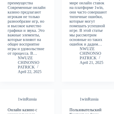
преимущества
мире онлайн ставок
Современные онлайн
на платформе 1win,
казино предлагают
они часто совершают
игрокам не только
типичные ошибки,
разнообразие игр, но
которые могут
и высокое качество
помешать успешной
графики и звука. Это
игре. В этой статье
важные элементы,
мы рассмотрим
которые влияют на
основные из таких
общее восприятие
ошибок и дадим…
игры и удовольствие
NWUZE
от процесса. В…
CHINONSO
NWUZE
PATRICK
CHINONSO
April 21, 2025
PATRICK
April 22, 2025
1winRussia
1winRussia
Онлайн казино с
Пользовательский