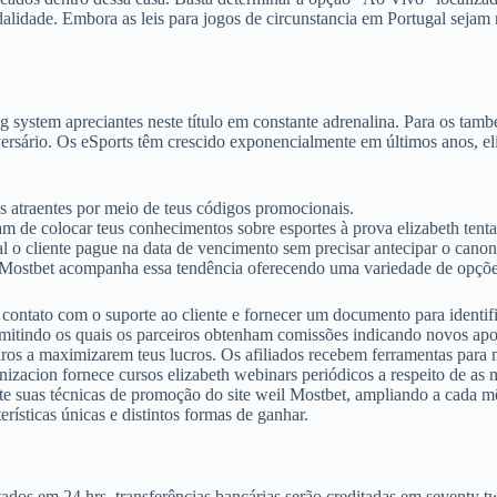
alidade. Embora as leis para jogos de circunstancia em Portugal sejam r
g system apreciantes neste título em constante adrenalina. Para os tam
dversário. Os eSports têm crescido exponencialmente em últimos anos, 
s atraentes por meio de teus códigos promocionais.
m de colocar teus conhecimentos sobre esportes à prova elizabeth tenta
ual o cliente pague na data de vencimento sem precisar antecipar o canon
 Mostbet acompanha essa tendência oferecendo uma variedade de opçõe
 contato com o suporte ao cliente e fornecer um documento para identif
itindo os quais os parceiros obtenham comissões indicando novos apost
eiros a maximizarem teus lucros. Os afiliados recebem ferramentas para
nizacion fornece cursos elizabeth webinars periódicos a respeito de as 
e suas técnicas de promoção do site weil Mostbet, ampliando a cada mê
ísticas únicas e distintos formas de ganhar.
ditados em 24 hrs, transferências bancárias serão creditadas em seventy 