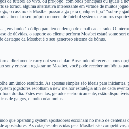
gos de futebol ao vivo, ou pré-jogo, com odds principais ou iguais a ne
s se tornou alguma alternativa interessante em virtude de muitos jogad
ogo, o cassino da Mostbet possui algo para qualquer tipo” “sobre jogad
pode alimentar seu próprio moment de futebol systems de outros esporte
-la, enviando 1 código para teu endereço de email cadastrado. O interne
caso de dúvidas, o suporte ao cliente perform Mostbet estará some sort of
de destaque da Mostbet é o seu generoso sistema de bônus.
forma diretamente carry out seu celular. Buscando oferecer as bons opçõ
, ao sony ericsson registrar no Mostbet, você pode receber um bônus p
olhe um único resultado. As apostas simples são ideais para iniciantes
g-system jogadores escolham a new melhor estratégia afin de cada even
er hora do dia. Estes eventos, gerados eletronicamente, estão disponíve
néticas de galgos, e muito néanmoins.
indo que operating-system apostadores escolham no meio de centenas de
e apostadores. As cotações oferecidas pela Mostbet são competitivas, 