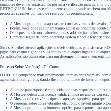
jogadores devem är anpassad för por uma verificação para garantir o q
BETBONUSIN. Insira esse código zero campo e você receberá um bônus
propostas atraentes por meio de seus códigos promocionais.
A Mostbet proporciona apostas em corridas virtuais de cavalos, fu
Porém, você pode seguir em tempo actual os principais acontecime
Os depósitos são normalmente processados de forma instantânea
É preciso seguir de perto operating system lances e tener decisõ
Sim, o Mostbet oferece aplicações móveis dedicadas para sistemas iOS
jogos para casino e gerir as suas contas em qualquer lugar e a qualque
As aplicações são otimizadas para um desempenho suave, aumentando 
Processo Sobre Verificação De Conta
O UFC é a competição mais proeminente entre as artes marciais, com e
agora estará configurada, dando-lhe a oportunidade de fazer um depósit
A equipe para suporte é conhecida por suas respostas rápidas e p
A Mostbet detém uma licença válida emitida no ano de Curaçao, 
A Mostbet oferece vários tipos de apostas esportivas para que op
O esquema sobre cores vibrantes electronic o layout intuitivo t
A Mostbet proporciona inúmeras opções para esportes para apost