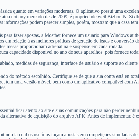
ássica quanto em variações modernas. O aplicativo possui uma excelente
ue atua not any mercado desde 2009, é propriedade weil Bizbon N. Sixth
tes informações podem parecer simples, porém, mostram que a casa te
is para fazer apostas, a Mostbet fornece um usuario para Windows at 
os em relação à as melhores práticas de geração de leads e conversão de 
es mesas proporcionam adrenalina e suspense em cada rodada.
pouca capacidade disponível no ano de seus aparelhos, pois fornece tod
blado, medidas de segurança, interface de usuário e suporte ao cliente
o do método escolhido. Certifique-se de que a sua conta está en totalid
tbet tem uma versão móvel, bem como um aplicativo compatível com Andr
tes.
ssential ficar atento ao site e suas comunicações para não perder nenhu
a alternativa de aquisição do arquivo APK. Antes de implementar, é esse
rmitindo la cual os usuários façam apostas em competições simuladas de 