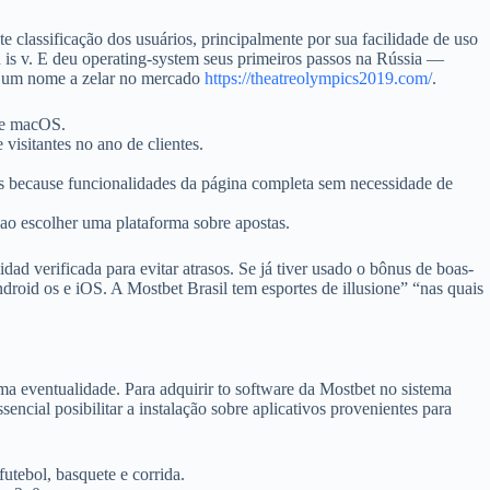
 classificação dos usuários, principalmente por sua facilidade de uso
 is v. E deu operating-system seus primeiros passos na Rússia —
m um nome a zelar no mercado
https://theatreolympics2019.com/
.
the macOS.
visitantes no ano de clientes.
as because funcionalidades da página completa sem necessidade de
 ao escolher uma plataforma sobre apostas.
ad verificada para evitar atrasos. Se já tiver usado o bônus de boas-
oid os e iOS. A Mostbet Brasil tem esportes de illusione” “nas quais
ma eventualidade. Para adquirir to software da Mostbet no sistema
ncial posibilitar a instalação sobre aplicativos provenientes para
futebol, basquete e corrida.