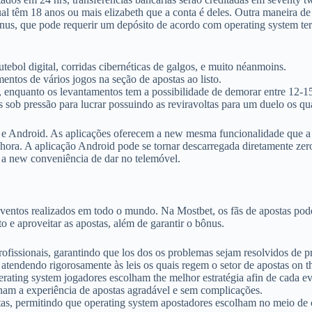
ual têm 18 anos ou mais elizabeth que a conta é deles. Outra maneira d
, que pode requerir um depósito de acordo com operating system term
tebol digital, corridas cibernéticas de galgos, e muito néanmoins.
ntos de vários jogos na seção de apostas ao listo.
, enquanto os levantamentos tem a possibilidade de demorar entre 12-1
es sob pressão para lucrar possuindo as reviravoltas para um duelo os q
 e Android. As aplicações oferecem a new mesma funcionalidade que a v
r hora. A aplicação Android pode se tornar descarregada diretamente zer
a new conveniência de dar no telemóvel.
ventos realizados em todo o mundo. Na Mostbet, os fãs de apostas pode
o e aproveitar as apostas, além de garantir o bônus.
rofissionais, garantindo que los dos os problemas sejam resolvidos de 
atendendo rigorosamente às leis os quais regem o setor de apostas on t
erating system jogadores escolham the melhor estratégia afin de cada e
ornam a experiência de apostas agradável e sem complicações.
as, permitindo que operating system apostadores escolham no meio de c