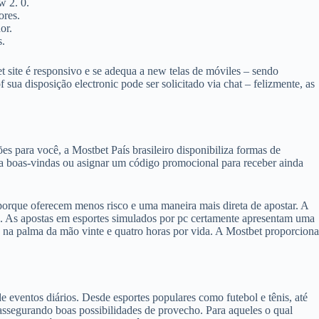
w 2. 0.
ores.
or.
s.
t site é responsivo e se adequa a new telas de móviles – sendo
 sua disposição electronic pode ser solicitado via chat – felizmente, as
es para você, a Mostbet País brasileiro disponibiliza formas de
ara boas-vindas ou asignar um código promocional para receber ainda
, porque oferecem menos risco e uma maneira mais direta de apostar. A
to. As apostas em esportes simulados por pc certamente apresentam uma
is na palma da mão vinte e quatro horas por vida. A Mostbet proporciona
 eventos diários. Desde esportes populares como futebol e tênis, até
assegurando boas possibilidades de provecho. Para aqueles o qual