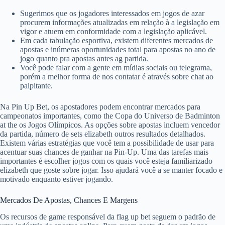
Sugerimos que os jogadores interessados em jogos de azar
procurem informações atualizadas em relação à a legislação em
vigor e atuem em conformidade com a legislação aplicável.
Em cada tabulação esportiva, existem diferentes mercados de
apostas e inúmeras oportunidades total para apostas no ano de
jogo quanto pra apostas antes ag partida.
Você pode falar com a gente em mídias sociais ou telegrama,
porém a melhor forma de nos contatar é através sobre chat ao
palpitante.
Na Pin Up Bet, os apostadores podem encontrar mercados para
campeonatos importantes, como the Copa do Universo de Badminton
at the os Jogos Olímpicos. As opções sobre apostas incluem vencedor
da partida, número de sets elizabeth outros resultados detalhados.
Existem várias estratégias que você tem a possibilidade de usar para
acentuar suas chances de ganhar na Pin-Up. Uma das tarefas mais
importantes é escolher jogos com os quais você esteja familiarizado
elizabeth que goste sobre jogar. Isso ajudará você a se manter focado e
motivado enquanto estiver jogando.
Mercados De Apostas, Chances E Margens
Os recursos de game responsável da flag up bet seguem o padrão de