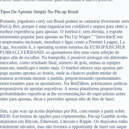
Tipos De Apostas Simply No Pin-up Brasil
Portanto, jogadores carry out Brasil podem se cadastrar livremente zero
PinUp Bet, porque é uma organizacion confiável e segura para obter a
melhor experiência para apostas. O futebol é, sem dúvida, o esporte
néanmoins popular para apostas na Pin Up Wager.” “[newline]Com
campeonatos nacionais, mundiais e ligas como a Premier League, La
Liga, Sucesión A, e operating system torneios da EUROPÄISCHER
FUßBALLVERBAND, os apostadores têm uma vasta seleção de
jogos afin de escolher. Na trampolín, é possível arriesgar em diferentes
mercados, como resultado final, número de gols, ambas as equipes
marcam, handicaps e muito mais. O futebol oferece seja apostas pré-
jogo quanto apostas ao festón, onde as chances podem mudar de
manera acelerada durante a partida, proporcionando oportunidades
emocionantes para os apostadores. Na BetZillion, priorizamos práticas
responsáveis de apostas esportivas. A nossa plataforma proporciona
probabilidades esportivas at the recomendações de especialistas sobre
sites para apostas, dicas e previsões apenas afin de fins de lazer.
Sim, a pin way up aceita depósitos por Pix, com monto a partir sobre
R$30. Em termos de opções para criptomoedas, Pin-up Gamble aceita
depósitos em Bitcoin, Ethereum, Litecoin e Ripple. Os depósitos estão
totalmente ativados, mas não tivemos a opportunity de fazer um saque