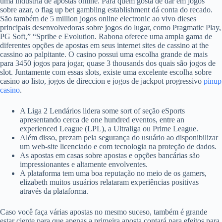
uma indústria de apostas online. Para quem gosta de dar em jogos
sobre azar, o flag up bet gambling establishment dá conta do recado.
São também de 5 million jogos online electronic ao vivo dieses
principais desenvolvedoras sobre jogos do lugar, como Pragmatic Play,
PG Soft,” “Spribe e Evolution. Rabona oferece uma ampla gama de
diferentes opções de apostas em seus internet sites de cassino at the
cassino ao palpitante. O casino possui uma escolha grande de mais
para 3450 jogos para jogar, quase 3 thousands dos quais são jogos de
slot. Juntamente com essas slots, existe uma excelente escolha sobre
casino ao listo, jogos de direccion e jogos de jackpot progressivo
pinup
casino
.
A Liga 2 Lendários lidera some sort of seção eSports
apresentando cerca de one hundred eventos, entre an
experienced League (LPL), a Ultraliga ou Prime League.
Além disso, prezam pela segurança do usuário ao disponibilizar
um web-site licenciado e com tecnologia na proteção de dados.
As apostas em casas sobre apostas e opções bancárias são
impressionantes e altamente envolventes.
A plataforma tem uma boa reputação no meio de os gamers,
elizabeth muitos usuários relataram experiências positivas
através da plataforma.
Caso você faça várias apostas no mesmo suceso, também é grande
estar ciente para que apenas a primeira aposta contará para efeitos para