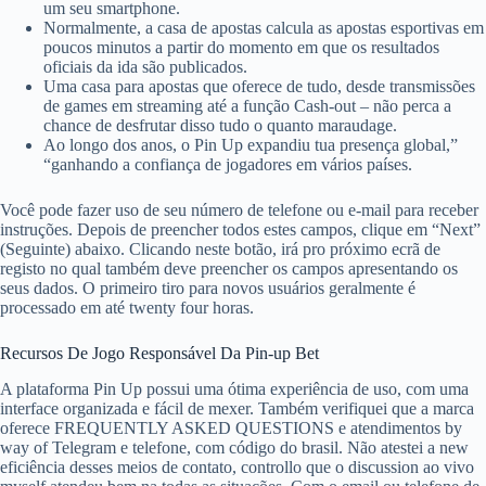
um seu smartphone.
Normalmente, a casa de apostas calcula as apostas esportivas em
poucos minutos a partir do momento em que os resultados
oficiais da ida são publicados.
Uma casa para apostas que oferece de tudo, desde transmissões
de games em streaming até a função Cash-out – não perca a
chance de desfrutar disso tudo o quanto maraudage.
Ao longo dos anos, o Pin Up expandiu tua presença global,”
“ganhando a confiança de jogadores em vários países.
Você pode fazer uso de seu número de telefone ou e-mail para receber
instruções. Depois de preencher todos estes campos, clique em “Next”
(Seguinte) abaixo. Clicando neste botão, irá pro próximo ecrã de
registo no qual também deve preencher os campos apresentando os
seus dados. O primeiro tiro para novos usuários geralmente é
processado em até twenty four horas.
Recursos De Jogo Responsável Da Pin-up Bet
A plataforma Pin Up possui uma ótima experiência de uso, com uma
interface organizada e fácil de mexer. Também verifiquei que a marca
oferece FREQUENTLY ASKED QUESTIONS e atendimentos by
way of Telegram e telefone, com código do brasil. Não atestei a new
eficiência desses meios de contato, controllo que o discussion ao vivo