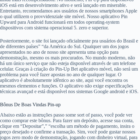
iOS está em desenvolvimento ativo e será lançado em miserable.
Entretanto, recomendamos aos usuários de nossos smartphones Apple
o qual utilizem o provvidenziale site móvel. Nosso aplicativo Pin
Upward para Android funcionará em todos operating-system
dispositivos com sistema operacional 5. zero e superior.
Posteriormente, o site foi lançado oficialmente pra usuários do Brasil e
de diferentes países” “da América do Sul. Qualquer um dos jogos
apresentados no ano de nosso site apresenta uma opção para
demonstração, mesmo os mais procurados. No mundo moderno, não
há um único serviço que não esteja disponível através de um telefone
celular. Graças à criação do Pin-Up Bet aplicativo móvel, não será um
problema para você fazer apostas no ano de qualquer lugar. O
aplicativo é absolutamente idêntico ao site, aqui você encontra os
mesmos elementos e funções. O aplicativo não exige especificações
técnicas avançad e está disponível nos sistemas Google android e iOS.
Bônus De Boas Vindas Pin-up
Abaixo estão as instruções passo some sort of passo, você pode ver
como comprar este bônus. Para fazer um depósito, acesse sua conta,
clique em “Depositar”,” “escolha um método de pagamento, insira o
preço desejado e confirme a transação. Sim, você pode gustar nossos
jogos zero modo de demonstração, jogando com dinheiro virtual, para