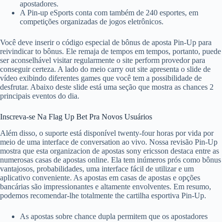
apostadores.
A Pin-up eSports conta com também de 240 esportes, em
competições organizadas de jogos eletrônicos.
Você deve inserir o código especial de bônus de aposta Pin-Up para
reivindicar to bônus. Ele remaja de tempos em tempos, portanto, puede
ser aconselhável visitar regularmente o site perform provedor para
conseguir certeza. A lado do meio carry out site apresenta o slide de
vídeo exibindo diferentes games que você tem a possibilidade de
desfrutar. Abaixo deste slide está uma seção que mostra as chances 2
principais eventos do dia.
Inscreva-se Na Flag Up Bet Pra Novos Usuários
Além disso, o suporte está disponível twenty-four horas por vida por
meio de uma interface de conversation ao vivo. Nossa revisão Pin-Up
mostra que esta organizacion de apostas sony ericsson destaca entre as
numerosas casas de apostas online. Ela tem inúmeros prós como bônus
vantajosos, probabilidades, uma interface fácil de utilizar e um
aplicativo conveniente. As apostas em casas de apostas e opções
bancárias são impressionantes e altamente envolventes. Em resumo,
podemos recomendar-lhe totalmente the cartilha esportiva Pin-Up.
As apostas sobre chance dupla permitem que os apostadores