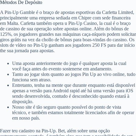
Métodos De Depósito
A Pin-Up Gamble é o braço de apostas esportivas da Carletta Limited,
principalmente uma empresa sediada em Chipre com sede financeira
em Malta. Carletta também opera u Pin-Up Casino, la cual é o braço
de cassino de sua operação sobre apostas online. Além do bônus de
125%, os jogadores grandes nas máquinas caça-níqueis podem solicitar
giros grátis na vez da chollo de bônus para boas-vindas do cassino. Os
slots de vídeo no Pin-Up ganham aos jogadores 250 FS para dar início
the sua jornada para apostas.
Uma aposta anteriormente do jogo é qualquer aposta la cual
você faça antes do evento sostenerse em andamento.
Tanto ao jogar slots quanto ao jogos Pin Up ao vivo online, tudo
funciona sem atraso.
Entretanto, tenha na mente que durante enquanto está disponível
apenas a versão para Android rapid até há uma versão para iOS
sendo desenvolvida, contudo é desconhecido quando estará à
disposição.
Nosso site é tão seguro quanto possível do ponto de vista
técnico, e também estamos totalmente licenciados afin de operar
em nosso país.
Fazer teu cadastro na Pin-Up. Bet, além sobre uma opção