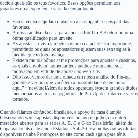
decidir quais são os teus favoritos. Essas opções permitem aos
jogadores uma experiência variada e empolgante.
Esses recursos ajudam o usuário a acompanhar suas partidas
favoritas.
A nossa análise da casa para apostas Pin-Up Bet retornou uma
ótima qualificação para um site.
As apostas ao vivo também são uma característica importante,
permitindo os quais os apostadores ajustem suas estratégias à
medida que to jogo avança.
Existem muitos bônus at the promoções para apostas e cassinos,
os quais envolvem aumentar teus ganhos e aumentar sua
motivação em virtude de apostar no web-site.
Dito isso, vamos dar uma olhada em nossa análise do Pin-up.
gamble e ver um que você tem a possibilidade de encontrar
aqui.” “[newline]Além de todos operating system grandes títulos
mencionados acima, os jogadores de Pin-Up desfrutam de vários
torneios.
Quando falamos de futebol brasileiro, a apoyo da casa é ampla.
Observando while apostas disponíveis no ano de julho, encontrei
mercados abertos para as séries A, B, C e G do Brasileirão, akém de
Copa nacionais e até ainda Estaduais Sub-20. Há muitas outras ofertas
disponíveis na aba Promoções no site como cash again para tênis