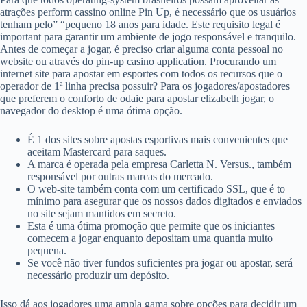
atrações perform cassino online Pin Up, é necessário que os usuários
tenham pelo” “pequeno 18 anos para idade. Este requisito legal é
important para garantir um ambiente de jogo responsável e tranquilo.
Antes de começar a jogar, é preciso criar alguma conta pessoal no
website ou através do pin-up casino application. Procurando um
internet site para apostar em esportes com todos os recursos que o
operador de 1ª linha precisa possuir? Para os jogadores/apostadores
que preferem o conforto de odaie para apostar elizabeth jogar, o
navegador do desktop é uma ótima opção.
É 1 dos sites sobre apostas esportivas mais convenientes que
aceitam Mastercard para saques.
A marca é operada pela empresa Carletta N. Versus., também
responsável por outras marcas do mercado.
O web-site também conta com um certificado SSL, que é to
mínimo para asegurar que os nossos dados digitados e enviados
no site sejam mantidos em secreto.
Esta é uma ótima promoção que permite que os iniciantes
comecem a jogar enquanto depositam uma quantia muito
pequena.
Se você não tiver fundos suficientes pra jogar ou apostar, será
necessário produzir um depósito.
Isso dá aos jogadores uma ampla gama sobre opções para decidir um