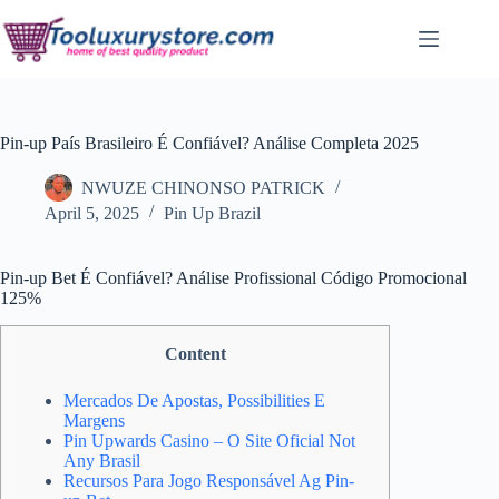
Pin-up País Brasileiro É Confiável? Análise Completa 2025
NWUZE CHINONSO PATRICK
April 5, 2025
Pin Up Brazil
Pin-up Bet É Confiável? Análise Profissional Código Promocional
125%
Content
Mercados De Apostas, Possibilities E
Margens
Pin Upwards Casino – O Site Oficial Not
Any Brasil
Recursos Para Jogo Responsável Ag Pin-