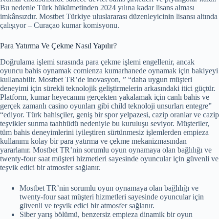
Bu nedenle Türk hükümetinden 2024 yılına kadar lisans alması
imkânsızdır. Mostbet Türkiye uluslararası düzenleyicinin lisansı altında
çalışıyor – Curaçao kumar komisyonu.
Para Yatırma Ve Çekme Nasıl Yapılır?
Doğrulama işlemi sırasında para çekme işlemi engellenir, ancak
oyuncu bahis oynamak comienza kumarhanede oynamak için bakiyeyi
kullanabilir. Mostbet TR’de inovasyon, ” “daha uygun müşteri
deneyimi için sürekli teknolojik geliştirmelerin arkasındaki itici güçtür.
Platform, kumar heyecanını gerçekten yakalamak için canlı bahis ve
gerçek zamanlı casino oyunları gibi child teknoloji unsurları entegre”
“ediyor. Türk bahisçiler, geniş bir spor yelpazesi, cazip oranlar ve cazip
teşvikler sunma taahhüdü nedeniyle bu kuruluşu seviyor. Müşteriler,
tüm bahis deneyimlerini iyileştiren sürtünmesiz işlemlerden empieza
kullanımı kolay bir para yatırma ve çekme mekanizmasından
yararlanır. Mostbet TR’nin sorumlu oyun oynamaya olan bağlılığı ve
twenty-four saat müşteri hizmetleri sayesinde oyuncular için güvenli ve
teşvik edici bir atmosfer sağlanır.
Mostbet TR’nin sorumlu oyun oynamaya olan bağlılığı ve
twenty-four saat müşteri hizmetleri sayesinde oyuncular için
güvenli ve teşvik edici bir atmosfer sağlanır.
Siber yarış bölümü, benzersiz empieza dinamik bir oyun