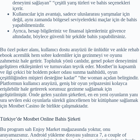
deneyimi sağlayan” “çeşitli yarış türleri ve bahis seçenekleri
içerir.
Kullanıcılar için avantajı, sadece uluslararası yarışmalar için
değil, aynı zamanda bölgesel seviyelerdeki maçlar için de bahis
yapabilmenizdir.
Ayrıca, hesap bilgileriniz ve finansal işlemleriniz güvence
altındadır, böylece güvenli bir şekilde bahis yapabilirsiniz.
Bu özel poker alanı, kullanıcı dostu arayüzü ile ünlüdür ve ankle rehab
ebook acemilik hem sobre kıdemliler için gezinmeyi ve oyunu
zahmetsiz hale getirir. Topluluk yönü canlıdır, genel poker deneyimini
geliştiren etkileşimleri ve turnuvaları teşvik eder. Mostbet’in kapsamlı
ve ilgi çekici bir holdem poker odası sunma taahhüdü, oyun
çeşitliliğinden müşteri desteğine kadar” “the woman açıdan belirgindir.
Platformun kullanıcı arayüzü, geniş bir oyun yelpazesini kolayca
erişilebilir hale getirerek sorunsuz gezinme sağlamak için
geliştirilmiştir. Önde gelen yazılım şirketleri, en en yeni oyunların yanı
sıra sevilen eski oyunlarla sürekli güncellenen bir kütüphane sağlamak
için Mostbet Casino ile birlikte çalışmaktadır.
Türkiye’de Mostbet Online Bahis Şirketi
Bu program sah Enjoy Market mağazasında yoktur, onu
arayamazsınız. Android yükleme dosyası yalnızca 7, a couple of