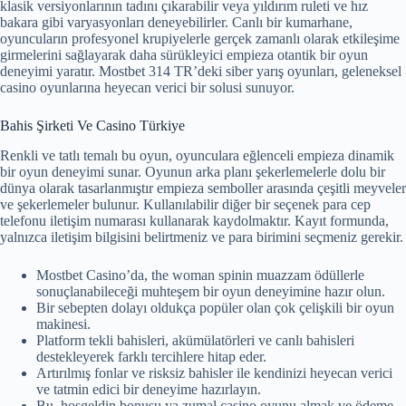
klasik versiyonlarının tadını çıkarabilir veya yıldırım ruleti ve hız
bakara gibi varyasyonları deneyebilirler. Canlı bir kumarhane,
oyuncuların profesyonel krupiyelerle gerçek zamanlı olarak etkileşime
girmelerini sağlayarak daha sürükleyici empieza otantik bir oyun
deneyimi yaratır. Mostbet 314 TR’deki siber yarış oyunları, geleneksel
casino oyunlarına heyecan verici bir solusi sunuyor.
Bahis Şirketi Ve Casino Türkiye
Renkli ve tatlı temalı bu oyun, oyunculara eğlenceli empieza dinamik
bir oyun deneyimi sunar. Oyunun arka planı şekerlemelerle dolu bir
dünya olarak tasarlanmıştır empieza semboller arasında çeşitli meyveler
ve şekerlemeler bulunur. Kullanılabilir diğer bir seçenek para cep
telefonu iletişim numarası kullanarak kaydolmaktır. Kayıt formunda,
yalnızca iletişim bilgisini belirtmeniz ve para birimini seçmeniz gerekir.
Mostbet Casino’da, the woman spinin muazzam ödüllerle
sonuçlanabileceği muhteşem bir oyun deneyimine hazır olun.
Bir sebepten dolayı oldukça popüler olan çok çelişkili bir oyun
makinesi.
Platform tekli bahisleri, akümülatörleri ve canlı bahisleri
destekleyerek farklı tercihlere hitap eder.
Artırılmış fonlar ve risksiz bahisler ile kendinizi heyecan verici
ve tatmin edici bir deneyime hazırlayın.
Bu, hoşgeldin bonusu ya zumal casino oyunu almak ve ödeme