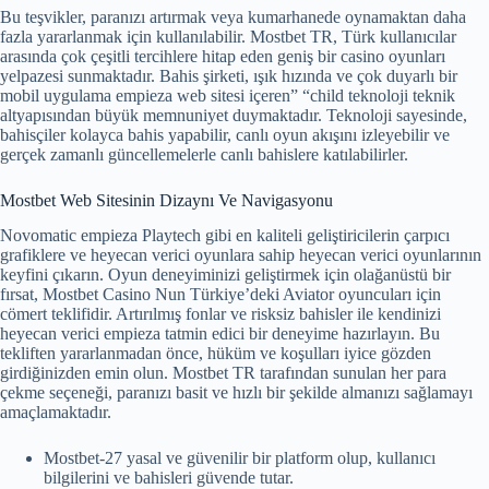
Bu teşvikler, paranızı artırmak veya kumarhanede oynamaktan daha
fazla yararlanmak için kullanılabilir. Mostbet TR, Türk kullanıcılar
arasında çok çeşitli tercihlere hitap eden geniş bir casino oyunları
yelpazesi sunmaktadır. Bahis şirketi, ışık hızında ve çok duyarlı bir
mobil uygulama empieza web sitesi içeren” “child teknoloji teknik
altyapısından büyük memnuniyet duymaktadır. Teknoloji sayesinde,
bahisçiler kolayca bahis yapabilir, canlı oyun akışını izleyebilir ve
gerçek zamanlı güncellemelerle canlı bahislere katılabilirler.
Mostbet Web Sitesinin Dizaynı Ve Navigasyonu
Novomatic empieza Playtech gibi en kaliteli geliştiricilerin çarpıcı
grafiklere ve heyecan verici oyunlara sahip heyecan verici oyunlarının
keyfini çıkarın. Oyun deneyiminizi geliştirmek için olağanüstü bir
fırsat, Mostbet Casino Nun Türkiye’deki Aviator oyuncuları için
cömert teklifidir. Artırılmış fonlar ve risksiz bahisler ile kendinizi
heyecan verici empieza tatmin edici bir deneyime hazırlayın. Bu
tekliften yararlanmadan önce, hüküm ve koşulları iyice gözden
girdiğinizden emin olun. Mostbet TR tarafından sunulan her para
çekme seçeneği, paranızı basit ve hızlı bir şekilde almanızı sağlamayı
amaçlamaktadır.
Mostbet-27 yasal ve güvenilir bir platform olup, kullanıcı
bilgilerini ve bahisleri güvende tutar.