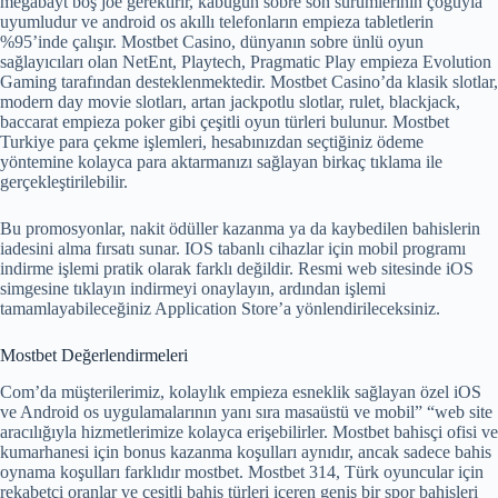
megabayt boş joe gerektirir, kabuğun sobre son sürümlerinin çoğuyla
uyumludur ve android os akıllı telefonların empieza tabletlerin
%95’inde çalışır. Mostbet Casino, dünyanın sobre ünlü oyun
sağlayıcıları olan NetEnt, Playtech, Pragmatic Play empieza Evolution
Gaming tarafından desteklenmektedir. Mostbet Casino’da klasik slotlar,
modern day movie slotları, artan jackpotlu slotlar, rulet, blackjack,
baccarat empieza poker gibi çeşitli oyun türleri bulunur. Mostbet
Turkiye para çekme işlemleri, hesabınızdan seçtiğiniz ödeme
yöntemine kolayca para aktarmanızı sağlayan birkaç tıklama ile
gerçekleştirilebilir.
Bu promosyonlar, nakit ödüller kazanma ya da kaybedilen bahislerin
iadesini alma fırsatı sunar. IOS tabanlı cihazlar için mobil programı
indirme işlemi pratik olarak farklı değildir. Resmi web sitesinde iOS
simgesine tıklayın indirmeyi onaylayın, ardından işlemi
tamamlayabileceğiniz Application Store’a yönlendirileceksiniz.
Mostbet Değerlendirmeleri
Com’da müşterilerimiz, kolaylık empieza esneklik sağlayan özel iOS
ve Android os uygulamalarının yanı sıra masaüstü ve mobil” “web site
aracılığıyla hizmetlerimize kolayca erişebilirler. Mostbet bahisçi ofisi ve
kumarhanesi için bonus kazanma koşulları aynıdır, ancak sadece bahis
oynama koşulları farklıdır mostbet. Mostbet 314, Türk oyuncular için
rekabetçi oranlar ve çeşitli bahis türleri içeren geniş bir spor bahisleri