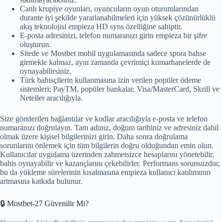
Canlı krupiye oyunları, oyuncuların oyun oturumlarından
durante iyi şekilde yararlanabilmeleri için yüksek çözünürlüklü
akış teknolojisi empieza HD syns özelliğine sahiptir.
E-posta adresinizi, telefon numaranızı girin empieza bir şifre
oluşturun.
Sitede ve Mostbet mobil uygulamasında sadece spora bahse
girmekle kalmaz, aynı zamanda çevrimiçi kumarhanelerde de
oynayabilirsiniz.
Türk bahisçilerin kullanmasına izin verilen popüler ödeme
sistemleri; PayTM, popüler bankalar, Visa/MasterCard, Skrill ve
Neteller aracılığıyla.
Size gönderilen bağlantılar ve kodlar aracılığıyla e-posta ve telefon
numaranızı doğrulayın. Tam adınız, doğum tarihiniz ve adresiniz dahil
olmak üzere kişisel bilgilerinizi girin. Daha sonra doğrulama
sorunlarını önlemek için tüm bilgilerin doğru olduğundan emin olun.
Kullanıcılar uygulama üzerinden zahmetsizce hesaplarını yönetebilir,
bahis oynayabilir ve kazançlarını çekebilirler. Performans sorunsuzdur,
bu da yükleme sürelerinin kısalmasına empieza kullanıcı katılımının
artmasına katkıda bulunur.
🔒 Mostbet-27 Güvenilir Mi?