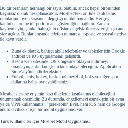
Bu tür oranların herhangi bir sayısı olabilir, ancak hepsi birbirinden
bağımsız olarak hesaplanacaktır. Mostbet’teki on-line canlı bahis
oranlarının oyun sırasında değiştiği unutulmamalıdır. Her şey
katılımcıların ne tür performans gösterdiğine bağlıdır. Zaman
kaybetmeyin, çünkü bahisçinin ofisine engelsiz ücretsiz erişim şu anda
size açıktır. Bunlar arasında telefon numarası, e-posta ve sosyal medya
ile kayıt vardır.
Buna ek olarak, bahisçi akıllı telefonlar ve tabletler için Google
android ve iOS uygulamaları geliştirdi.
Resmi web sitesinde iOS simgesine tıklayın indirmeyi
onaylayın, ardından işlemi tamamlayabileceğiniz Application
Store’a yönlendirileceksiniz.
Futbol, tenis, hokey, basketbol, beyzbol, boks ve diğer spor
dallarına bahis oynayabilirsiniz.
Mostbet sitesine erişimin bazı ülkelerde kısıtlanmış olabileceğini
unutmamak önemlidir. Bu durumda, engellemeyi aşmak için bir ayna
ya da VPN kullanmanız” “gerekebilir. Evet, hem iOS hem de Google
android cihazlar için bir mobil uygulaması var.
Türk Kullanıcılar Için Mostbet Mobil Uygulaması