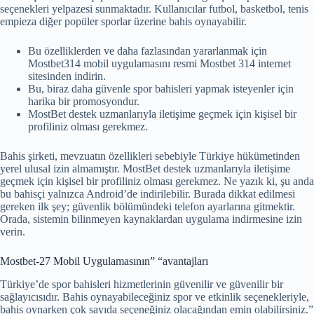
seçenekleri yelpazesi sunmaktadır. Kullanıcılar futbol, basketbol, tenis
empieza diğer popüler sporlar üzerine bahis oynayabilir.
Bu özelliklerden ve daha fazlasından yararlanmak için
Mostbet314 mobil uygulamasını resmi Mostbet 314 internet
sitesinden indirin.
Bu, biraz daha güvenle spor bahisleri yapmak isteyenler için
harika bir promosyondur.
MostBet destek uzmanlarıyla iletişime geçmek için kişisel bir
profiliniz olması gerekmez.
Bahis şirketi, mevzuatın özellikleri sebebiyle Türkiye hükümetinden
yerel ulusal izin almamıştır. MostBet destek uzmanlarıyla iletişime
geçmek için kişisel bir profiliniz olması gerekmez. Ne yazık ki, şu anda
bu bahisçi yalnızca Android’de indirilebilir. Burada dikkat edilmesi
gereken ilk şey; güvenlik bölümündeki telefon ayarlarına gitmektir.
Orada, sistemin bilinmeyen kaynaklardan uygulama indirmesine izin
verin.
Mostbet-27 Mobil Uygulamasının” “avantajları
Türkiye’de spor bahisleri hizmetlerinin güvenilir ve güvenilir bir
sağlayıcısıdır. Bahis oynayabileceğiniz spor ve etkinlik seçenekleriyle,
bahis oynarken çok sayıda seçeneğiniz olacağından emin olabilirsiniz.”