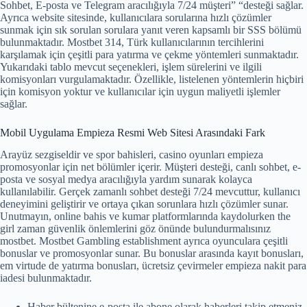
Sohbet, E-posta ve Telegram aracılığıyla 7/24 müşteri” “desteği sağlar.
Ayrıca website sitesinde, kullanıcılara sorularına hızlı çözümler
sunmak için sık sorulan sorulara yanıt veren kapsamlı bir SSS bölümü
bulunmaktadır. Mostbet 314, Türk kullanıcılarının tercihlerini
karşılamak için çeşitli para yatırma ve çekme yöntemleri sunmaktadır.
Yukarıdaki tablo mevcut seçenekleri, işlem sürelerini ve ilgili
komisyonları vurgulamaktadır. Özellikle, listelenen yöntemlerin hiçbiri
için komisyon yoktur ve kullanıcılar için uygun maliyetli işlemler
sağlar.
Mobil Uygulama Empieza Resmi Web Sitesi Arasındaki Fark
Arayüz sezgiseldir ve spor bahisleri, casino oyunları empieza
promosyonlar için net bölümler içerir. Müşteri desteği, canlı sohbet, e-
posta ve sosyal medya aracılığıyla yardım sunarak kolayca
kullanılabilir. Gerçek zamanlı sohbet desteği 7/24 mevcuttur, kullanıcı
deneyimini geliştirir ve ortaya çıkan sorunlara hızlı çözümler sunar.
Unutmayın, online bahis ve kumar platformlarında kaydolurken the
girl zaman güvenlik önlemlerini göz önünde bulundurmalısınız
mostbet. Mostbet Gambling establishment ayrıca oyunculara çeşitli
bonuslar ve promosyonlar sunar. Bu bonuslar arasında kayıt bonusları,
em virtude de yatırma bonusları, ücretsiz çevirmeler empieza nakit para
iadesi bulunmaktadır.
Haber bültenine e-posta ile abone olarak haberleri takip etmeniz