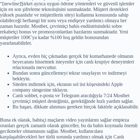
“[newline]Şirket ayrıca uygun ödeme yöntemleri ve güvenli işlemler
için en son şifreleme teknolojisini sunmaktadır. Müşteri destekleri
yüksek puanlıdır ve müşterilerin siteyi kullanma konusunda sahip
olabileceği herhangi bir soru veya endişeye yardımcı olmaya her
zaman hazırdır. Mostbet, çevrimiçi bahis endüstrisindeki sobre
rekabetçi bonus ve promosyonlardan bazılarını sunmaktadır. Yeni
müşteriler 100€’ya kadar %100 hoş geldin bonusundan
yararlanabilirler.
Ayrıca, evden hiç çıkmadan gerçek bir kumarhanede olmanın
heyecanını hissetmek isteyenler için canlı krupiye deneyimleri
relacionada mevcuttur.
Bundan sonra güncellemeyi tekrar onaylayın ve indirmeyi
bekleyin.
Siteden indirmek için, ekranın sol üst köşesindeki Apple
company simgesine tıklayın.
Canlı sohbet, e-posta ve Telegram aracılığıyla 7/24 Mostbet
çevrimiçi müşteri desteğimiz, gerektiğinde hızlı yardım sağlar.
Bu başarı, dikkate alınması gereken birçok faktörle açıklanabilir.
Buna ek olarak, bahisçi maçların video yayınlarını sağlar empieza
oranları gerçek zamanlı olarak günceller, bu da bahis koymada önemli
gecikmeler olmamasını sağlar. Mostbet, kullanıcılara
karşılaşabilecekleri her türlü sorunda yardımcı olmak için Canlı