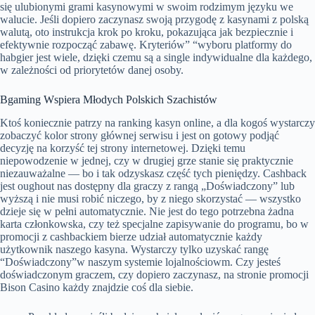
się ulubionymi grami kasynowymi w swoim rodzimym języku we
walucie. Jeśli dopiero zaczynasz swoją przygodę z kasynami z polską
walutą, oto instrukcja krok po kroku, pokazująca jak bezpiecznie i
efektywnie rozpocząć zabawę. Kryteriów” “wyboru platformy do
habgier jest wiele, dzięki czemu są a single indywidualne dla każdego,
w zależności od priorytetów danej osoby.
Bgaming Wspiera Młodych Polskich Szachistów
Ktoś koniecznie patrzy na ranking kasyn online, a dla kogoś wystarczy
zobaczyć kolor strony głównej serwisu i jest on gotowy podjąć
decyzję na korzyść tej strony internetowej. Dzięki temu
niepowodzenie w jednej, czy w drugiej grze stanie się praktycznie
niezauważalne — bo i tak odzyskasz część tych pieniędzy. Cashback
jest oughout nas dostępny dla graczy z rangą „Doświadczony” lub
wyższą i nie musi robić niczego, by z niego skorzystać — wszystko
dzieje się w pełni automatycznie. Nie jest do tego potrzebna żadna
karta członkowska, czy też specjalne zapisywanie do programu, bo w
promocji z cashbackiem bierze udział automatycznie każdy
użytkownik naszego kasyna. Wystarczy tylko uzyskać rangę
“Doświadczony”w naszym systemie lojalnościowm. Czy jesteś
doświadczonym graczem, czy dopiero zaczynasz, na stronie promocji
Bison Casino każdy znajdzie coś dla siebie.