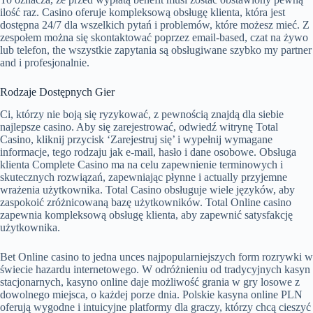
ilość raz. Casino oferuje kompleksową obsługę klienta, która jest
dostępna 24/7 dla wszelkich pytań i problemów, które możesz mieć. Z
zespołem można się skontaktować poprzez email-based, czat na żywo
lub telefon, the wszystkie zapytania są obsługiwane szybko my partner
and i profesjonalnie.
Rodzaje Dostępnych Gier
Ci, którzy nie boją się ryzykować, z pewnością znajdą dla siebie
najlepsze casino. Aby się zarejestrować, odwiedź witrynę Total
Casino, kliknij przycisk ‘Zarejestruj się’ i wypełnij wymagane
informacje, tego rodzaju jak e-mail, hasło i dane osobowe. Obsługa
klienta Complete Casino ma na celu zapewnienie terminowych i
skutecznych rozwiązań, zapewniając płynne i actually przyjemne
wrażenia użytkownika. Total Casino obsługuje wiele języków, aby
zaspokoić zróżnicowaną bazę użytkowników. Total Online casino
zapewnia kompleksową obsługę klienta, aby zapewnić satysfakcję
użytkownika.
Bet Online casino to jedna unces najpopularniejszych form rozrywki w
świecie hazardu internetowego. W odróżnieniu od tradycyjnych kasyn
stacjonarnych, kasyno online daje możliwość grania w gry losowe z
dowolnego miejsca, o każdej porze dnia. Polskie kasyna online PLN
oferują wygodne i intuicyjne platformy dla graczy, którzy chcą cieszyć