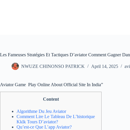
Les Fameuses Stratégies Et Tactiques D’aviator Comment Gagner Dan
NWUZE CHINONSO PATRICK
April 14, 2025
avi
Aviator Game ️ Play Online About Official Site In India”
Content
Algorithme Du Jeu Aviator
Comment Lire Le Tableau De L’historique
Kklk Tours D’aviator?
Qu’est-ce Que L’app Aviator?