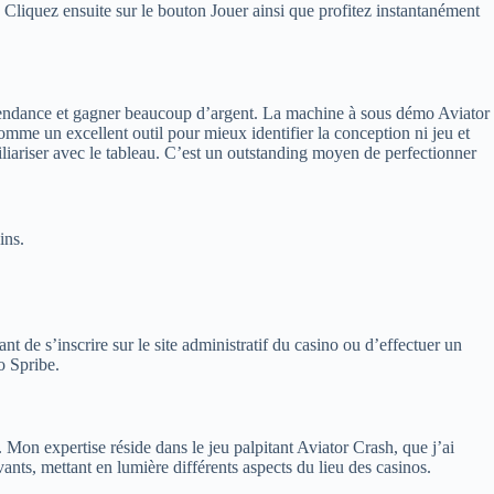
. Cliquez ensuite sur le bouton Jouer ainsi que profitez instantanément
te tendance et gagner beaucoup d’argent. La machine à sous démo Aviator
mme un excellent outil pour mieux identifier la conception ni jeu et
iliariser avec le tableau. C’est un outstanding moyen de perfectionner
ins.
nt de s’inscrire sur le site administratif du casino ou d’effectuer un
o Spribe.
 Mon expertise réside dans le jeu palpitant Aviator Crash, que j’ai
ivants, mettant en lumière différents aspects du lieu des casinos.