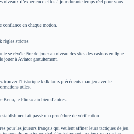
s les niveaux d’expérience et los à jour durante temps réel pour vous
une confiance en chaque motion.
règles strictes.
te se révèle être de jouer au niveau des sites des casinos en ligne
de jouer à Aviator gratuitement.
z trouver l’historique kklk tours précédents man jeu avec le
ormations utiles.
le Keno, le Plinko ain bien d’autres.
 establishment ait passé una procédure de vérification.
s pour les joueurs français qui veulent affiner leurs tactiques de jeu.
es joueurs durante temps réel. Contrairement aux jeux para casino