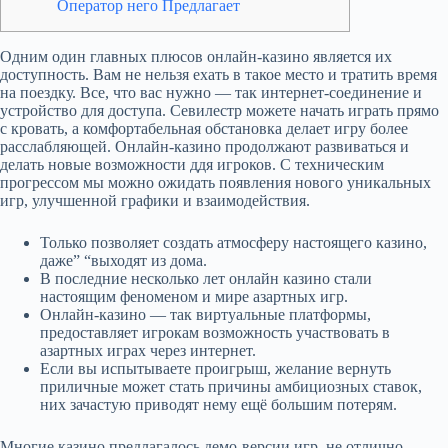
Оператор него Предлагает
Одним один главных плюсов онлайн-казино является их
доступность. Вам не нельзя ехать в такое место и тратить время
на поездку. Все, что вас нужно — так интернет-соединение и
устройство для доступа. Севилестр можете начать играть прямо
с кровать, а комфортабельная обстановка делает игру более
расслабляющей. Онлайн-казино продолжают развиваться и
делать новые возможности ддя игроков. С техническим
прогрессом мы можно ожидать появления нового уникальных
игр, улучшенной графики и взаимодействия.
Только позволяет создать атмосферу настоящего казино,
даже” “выходят из дома.
В последние несколько лет онлайн казино стали
настоящим феноменом и мире азартных игр.
Онлайн-казино — так виртуальные платформы,
предоставляет игрокам возможность участвовать в
азартных играх через интернет.
Если вы испытываете проигрыш, желание вернуть
приличные может стать причины амбициозных ставок,
них зачастую приводят нему ещё большим потерям.
Многие казино предлагалось демо-версии игр, не отлично