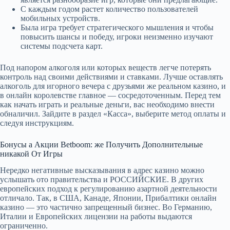
С каждым годом растет количество пользователей
мобильных устройств.
Была игра требует стратегического мышления и чтобы
повысить шансы и победу, игроки неизменно изучают
системы подсчета карт.
Под напором алкоголя или которых веществ легче потерять
контроль над своими действиями и ставками. Лучше оставлять
алкоголь для игорного вечера с друзьями же реальном казино, и
в онлайн королевстве главное — сосредоточенным. Перед тем
как начать играть и реальные деньги, вас необходимо внести
обналичил. Зайдите в раздел «Касса», выберите метод оплаты и
следуя инструкциям.
Бонусы а Акции Betboom: же Получить Дополнительные
никакой От Игры
Нередко негативные высказывания в адрес казино можно
услышать ото правительства и РОССИЙСКИЕ. В других
европейских подход к регулированию азартной деятельности
отличало. Так, в США, Канаде, Японии, Прибалтики онлайн
казино — это частично запрещенный бизнес. Во Германию,
Италии и Европейских лицензии на работы выдаются
ограниченно.