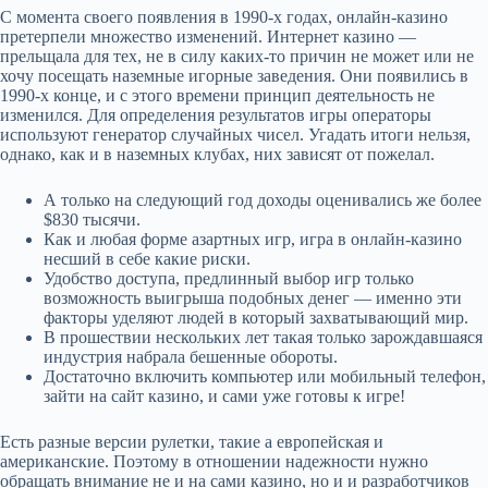
С момента своего появления в 1990-х годах, онлайн-казино
претерпели множество изменений. Интернет казино —
прельщала для тех, не в силу каких-то причин не может или не
хочу посещать наземные игорные заведения. Они появились в
1990-х конце, и с этого времени принцип деятельность не
изменился. Для определения результатов игры операторы
используют генератор случайных чисел. Угадать итоги нельзя,
однако, как и в наземных клубах, них зависят от пожелал.
А только на следующий год доходы оценивались же более
$830 тысячи.
Как и любая форме азартных игр, игра в онлайн-казино
несший в себе какие риски.
Удобство доступа, предлинный выбор игр только
возможность выигрыша подобных денег — именно эти
факторы уделяют людей в который захватывающий мир.
В прошествии нескольких лет такая только зарождавшаяся
индустрия набрала бешенные обороты.
Достаточно включить компьютер или мобильный телефон,
зайти на сайт казино, и сами уже готовы к игре!
Есть разные версии рулетки, такие а европейская и
американские. Поэтому в отношении надежности нужно
обращать внимание не и на сами казино, но и и разработчиков