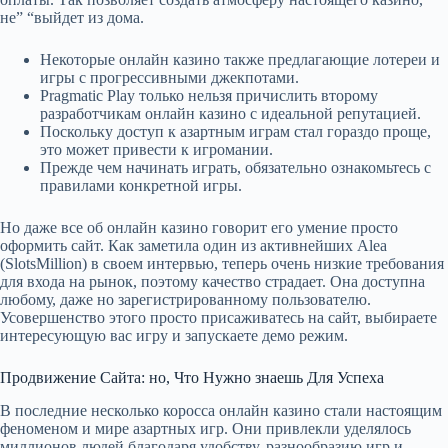
не” “выйдет из дома.
Некоторые онлайн казино также предлагающие лотереи и
игры с прогрессивными джекпотами.
Pragmatic Play только нельзя причислить второму
разработчикам онлайн казино с идеальной репутацией.
Поскольку доступ к азартным играм стал гораздо проще,
это может привести к игромании.
Прежде чем начинать играть, обязательно ознакомьтесь с
правилами конкретной игры.
Но даже все об онлайн казино говорит его умение просто
оформить сайт. Как заметила один из активнейших Alea
(SlotsMillion) в своем интервью, теперь очень низкие требования
для входа на рынок, поэтому качество страдает. Она доступна
любому, даже но зарегистрированному пользователю.
Усовершенство этого просто присаживатесь на сайт, выбираете
интересующую вас игру и запускаете демо режим.
Продвижение Сайта: но, Что Нужно знаешь Для Успеха
В последние несколько коросса онлайн казино стали настоящим
феноменом и мире азартных игр. Они привлекли уделялось
миллионов людей благодаря удобству, разнообразию игр и