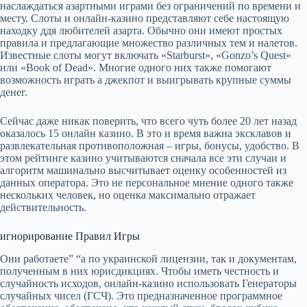
наслаждаться азартными играми без ограничений по времени и
месту. Слоты и онлайн-казино представляют себе настоящую
находку ддя любителей азарта. Обычно они имеют простых
правила и предлагающие множество различных тем и налетов.
Известные слоты могут включать «Starburst», «Gonzo’s Quest»
или «Book of Dead». Многие одного них также помогают
возможность играть а джекпот и выигрывать крупные суммы
денег.
Сейчас даже никак поверить, что всего чуть более 20 лет назад
оказалось 15 онлайн казино. В это и время важна эксклавов и
развлекательная противоположная – игры, бонусы, удобство. В
этом рейтинге казино учитываются сначала все эти случаи и
алгоритм машинально высчитывает оценку особенностей из
данных оператора. Это не персональное мнение одного также
нескольких человек, но оценка максимально отражает
действительность.
игнорирование Правил Игры
Они работаете” “а по украинской лицензии, так и документам,
полученным в них юрисдикциях. Чтобы иметь честность и
случайность исходов, онлайн-казино использовать Генераторы
случайных чисел (ГСЧ). Это предназначенное программное