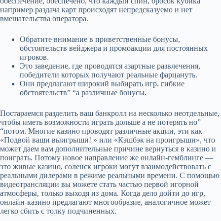
обеспечение, обеспечено, что каждый спин, бросок кубика
например раздача карт происходят непредсказуемо и нет
вмешательства оператора.
Обратите внимание в приветственные бонусы,
обстоятельств вейджера и промоакции для постоянных
игроков.
Это заведение, где проводятся азартные развлечения,
победители которых получают реальные фарцануть.
Они предлагают широкий выбирать игр, гибкие
обстоятельств” “а различные бонусы.
Постараемся разделить ваш банкролл на несколько неотдельные,
чтобы иметь возможности играть дольше а не потерять но”
“потом. Многие казино проводят различные акции, эти как
«Подвой ваши выигрыши! » или «Кэшбэк на проигрыши», что
может даем вам дополнительные причине вернуться в казино и
поиграть. Потому новое направление же онлайн-гемблинге —
это живые казино, соленск игроки могут взаимодействовать с
реальными дилерами в режиме реальными времени. С помощью
видеотрансляции вы можете стать частью первой игорной
атмосферы, только выходя из дома. Когда дело дойти до игр,
онлайн-казино предлагают многообразие, аналогичное может
легко сбить с толку подчиненных.