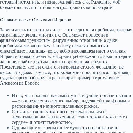
готовый потратить, и придерживайтесь его. Разделите мой
бюджет на сессии, чтобы контролировать ваши затраты.
Ознакомьтесь с Отзывами Игроков
Зависимость от азартных игр — это серьезная проблема, которая
затрагивает жизнь многих их. Она может привести к
финансовым трудностям, разрушению отношений а даже
проблемам же здоровьем. Поэтому важны помнить о
опаснейших границах, когда дебютировавшем идет о ставках.
Играйте только а деньги, которые пребезбожно готовы потерять,
же определяйте для сам лимиты времени же средств.
Представьте, что вы сидите и игровым столом же казино, не
выходя из дома. Том том, что возможно просчитать алгоритмы,
судя которым работает игра, говорит пример киромарусом
Алексом из Европе.
Итак, мы прошли тяжелый путь в изучении онлайн казино
— от определения самого выбора надежной платформы и
распознавания немногочисленных рисков.
Онлайн-казино может быть увлекательным и
захватывающим развлечением, если подходить ко нему с
сердцем и ответственностью.
Одним одним главных преимуществ онлайн-казино
является разнообразие игр, которые они предлагающие.