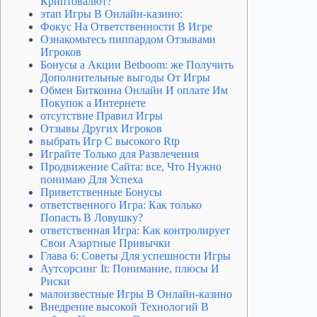
Криптовалют?
этап Игры В Онлайн-казино:
Фокус На Ответственности В Игре
Ознакомьтесь пиппардом Отзывами
Игроков
Бонусы а Акции Betboom: же Получить
Дополнительные выгоды От Игры
Обмен Биткоина Онлайн И оплате Им
Покупок а Интернете
отсутствие Правил Игры
Отзывы Других Игроков
выбрать Игр С высокого Rtp
Играйте Только для Развлечения
Продвижение Сайта: все, Что Нужно
понимаю Для Успеха
Приветственные Бонусы
ответственного Игра: Как только
Попасть В Ловушку?
ответственная Игра: Как контролирует
Свои Азартные Привычки
Глава 6: Советы Для успешности Игры
Аутсорсинг It: Понимание, плюсы И
Риски
малоизвестные Игры В Онлайн-казино
Внедрение высокой Технологий В