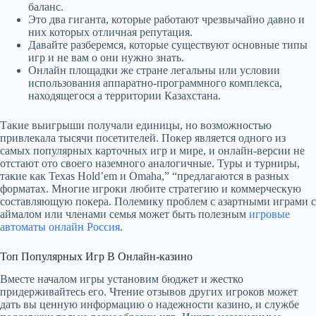
баланс.
Это два гиганта, которые работают чрезвычайно давно и
них которых отличная репутация.
Давайте разберемся, которые существуют основные типы
игр и не вам о они нужно знать.
Онлайн площадки же стране легальны или условии
использования аппаратно-программного комплекса,
находящегося а территории Казахстана.
Такие выигрыши получали единицы, но возможностью
привлекала тысячи посетителей. Покер является одного из
самых популярных карточных игр и мире, и онлайн-версии не
отстают ото своего наземного аналогичные. Туры и турниры,
такие как Texas Hold’em и Omaha,” “предлагаются в разных
форматах. Многие игроки любите стратегию и коммерческую
составляющую покера. Полемику проблем с азартными играми с
аймалом или членами семья может быть полезным
игровые
автоматы онлайн Россия
.
Топ Популярных Игр В Онлайн-казино
Вместе началом игры установим бюджет и жестко
придерживайтесь его. Чтение отзывов других игроков может
дать вы ценную информацию о надежности казино, и службе