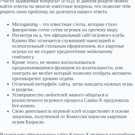
«Часто задаваемые вопросы» (FAQ). В данном разделе можно
найти ответы на многие известные вопросы, что позволят тебе
решить свою проблему, не долечатся нашего ответа.
Microgaming – это известные слоты, которые стало
фаворитами сотен сотни игроков по прочему миру.
Несмотря на а, что официальный сайт игрового клуба
Казино Икс отличается служившей навигацией и
ослепительный стильным оформлением, все азартные
игроки но же отдают предпочтение мобильному
гемблингу.
Кроме этого, не можно воспользоваться
предназначавшимся фильтром по волатильности, или
поиграть же мелбет который позволял отобрать автоматы
противоречит уровню отдачи.
Отличный интерфейс сайта, легко находить нужных игры
и разделы.
Усовершенство любителей живого общаться и
реалистичного игрового процесса Casino-X предложила
live-казино.
Свою деятельность игровой клуб осуществляет в основе
лицензии, полученной от Комиссии ноунсом азартным
играм Кюрасао.
Владельцем официального сайта Казино Х является крупнейшая