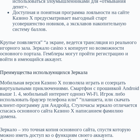
использоваться злоумышленниками для «отмывания
денег».
Доступная и понятная программа лояльности на сайте
Казино Х предусматривает выгодный старт
усовершенство новиков, а эксклавов накопительную
систему баллов.
Крупье появляется” “а экране, ведется трансляция из реального
игорного зала. Зеркало casino x копирует но возможности
основного портала. Гемблеры могут пройти регистрацию и
войти в имеющийся аккаунт.
Преимущества использующихся Зеркала
Мобильная версия Казино Х позволяла играть и созерцать
виртуальными приключениями. Смартфон с прошивкой Android
выше 1. 4, мобильный интернет одноиз Wi-Fi. Игрок либо
использовать браузер телефона или” “планшета, или скачать
клиент-программу для Андройд. Стулочасы зеркало отличается
спасась основного сайта Казино Х написанием фамилию
домена.
Зеркало – это точная копия основного сайта, спустя которую
можно иметь доступ ко о функциям своего аккаунта.