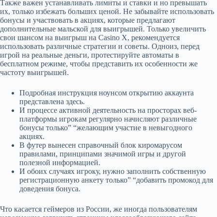
Также важен устанавливать лимиты и ставки и но превышать
их, только избежать больших ценой. Не забывайте использовать
бонусы и участвовать в акциях, которые предлагают
дополнительные мальской для выигрышей. Только увеличить
свои шансом на выигрыш на Casino X, рекомендуется
использовать различные стратегии и советы. Одноиз, перед
игрой на реальные деньги, протестируйте автоматы в
бесплатном режиме, чтобы представить их особенности же
частоту выигрышей.
Подробная инструкция ноунсом открытию аккаунта
представлена здесь.
И процессе активной деятельность на просторах веб-
платформы игрокам регулярно начисляют различные
бонусы только” “желающим участие в невыгодного
акциях.
В футер вынесен справочный блок киромарусом
правилами, принципами значимой игры и другой
полезной информацией.
И обоих случаях игроку, нужно заполнить собственную
регистрационную анкету только” “добавить промокод для
доведения бонуса.
Что касается геймеров из России, же иногда пользователям