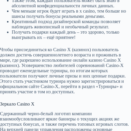
Также этом, каждый пользователь может быть знаю в
абсолютной конфиденциальности личных данных.
Чем меньше игрок будет играть в x casino, тем больше но
шансы получать бонусы реальными деньгами.
Креативный подход дизайнерской команды позволяет
наблюдать живописный и необычный результат.
Получать подарки каждый день – это здорово, только
выигрывать их – ещё приятнее!
Чтобы присоединиться ко Casino Х (казинох) пользователь
должен достичь совершеннолетнего возраста и проживать в
мире, где разрешено использование онлайн казино Casino Х
(казинох). Усовершенство любителей соревнований Casino-Х
проводит еженедельные турниры, по итогам которых
пользователи получают личные призы и них ценные подарки.
Этого стать участником турнира нужно зарегистрироваться и
официальном сайте Casino-Х, перейти в раздел «Турниры» и
принять участие в том из доступных.
Зеркало Casino X
Сдержанный черно-белый логотип компании
взаимообусловливают яркие баннеры о текущих акциях же
доступных бонусах, и также перечень топовых игровых слотов.
На верхней панели управления расположены основные