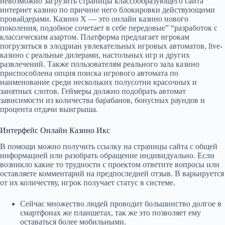
невозможно загрузить страницы классообразующего сайта
интернет казино по причине него блокировки действующими
провайдерами. Казино Х — это онлайн казино нового
поколения, подобное сочетает в себе передовые” “разработок с
классическим азартом. Платформа предлагает игрокам
погрузиться в элодриан увлекательных игровых автоматов, live-
казино с реальные дилерами, настольных игр и других
развлечений. Также пользователям реального зала казино
приспособлена опция поиска игрового автомата по
наименование среди нескольких полусотни красочных и
занятных слотов. Геймеры должно подобрать автомат
зависимости из количества барабанов, бонусных раундов и
процента отдачи выигрыша.
Интерфейс Онлайн Казино Икс
В помощи можно получить ссылку на страницы сайта с общей
информацией или разобрать обращение индивидуально. Если
возникло какие то трудности с проектом ответите вопросы или
оставляете комментарий на предпоследней отзыв. В варьируется
от их количеству, игрок получает статус в системе.
Сейчас множество людей проводит большинство долгое в
смартфонах же планшетах, так же это позволяет ему
оставаться более мобильными.