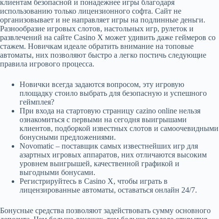
клиентам безопасной и понадежнее игры благодаря
использованию только лицензионного софта. Сайт не
организовывает и не направляет игры на подлинные деньги.
Разнообразие игровых слотов, настольных игр, рулеток и
развлечений на сайте Casino X может удивить даже геймеров со
стажем. Новичкам идеале обратить внимание на топовые
автоматы, них позволяют быстро а легко постичь следующие
правила игрового процесса.
Новички всегда задаются вопросом, эту игровую
площадку стоило выбрать для безопасную и успешного
геймплея?
При входа на стартовую страницу cazino online нельзя
ознакомиться с первыми на сегодня выигрышами
клиентов, подборкой известных слотов и самоочевидными
бонусными предложениями.
Novomatic – поставщик самых известнейших игр для
азартных игровых аппаратов, них отличаются высоким
уровнем выигрышей, качественной графикой и
выгодными бонусами.
Регистрируйтесь в Casino X, чтобы играть в
лицензированные автоматы, оставаться онлайн 24/7.
Бонусные средства позволяют задействовать сумму основного