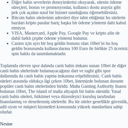
Diğer bahis severlerin deneyimlerini okuyarak, sitenin ödeme
süreçleri, bonus ve promosyonlar, kullanıcı dostu arayüz gibi
pek çok açıdan nasıl bir hizmet sunduğunu öğrenebilirsiniz.
Bitcoin bahis sitelerinin adresleri diye tabir ettiğimiz bu sitelerin
bazıları kripto paralar hariç başka bir ödeme yöntemi dahi kabul
etmiyor.
VISA, Mastercard, Apple Pay, Google Pay ve kripto afin de
dahil farklı çeşitte ödeme yöntemi bulunur.
Casino için ayrı bir hoş geldin bonusu olan 10bet’in bu hoş
geldin bonusunda kullanıcılarına 100 Euro ile birlikte 25 ücretsiz
spin hakkı da tanımlamaktadır.
Toplamda eleven spor dalında canlı bahis imkanı sunan 10bet ile diğer
canlı bahis sitelerinde bulamayacağınız dart ve ragbi gibi spor
dallarında da canlı bahis yapma imkanına erişebilirsiniz. Canlı bahis
siteleri arasında oldukça ilgi çeken 10bet, listemizde bulunan durante
popüler canlı bahis sitelerinden biridir. Malta Gaming Authority lisansı
bulunan 10bet, The island of malta altyapılı bir bahis sitesidir. Yasal
canlı bahis siteleri, hükümet veya düzenleyici kuruluş tarafından
lisanslanmış ve denetlenmiş sitelerdir. Bu tür siteler genellikle güvenlik,
adil oyun ve müşteri hizmetleri konusunda yüksek standartlara sahip
olurlar.
Nesine