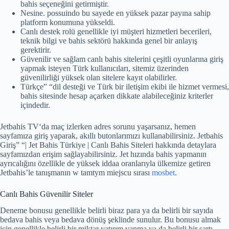
bahis seçeneğini getirmiştir.
Nesine. possuindo bu sayede en yüksek pazar payına sahip
platform konumuna yükseldi.
Canlı destek rolü genellikle iyi müşteri hizmetleri becerileri,
teknik bilgi ve bahis sektörü hakkında genel bir anlayış
gerektirir.
Güvenilir ve sağlam canlı bahis sitelerini çeşitli oyunlarına giriş
yapmak isteyen Türk kullanıcıları, sitemiz üzerinden
güvenilirliği yüksek olan sitelere kayıt olabilirler.
Türkçe” “dil desteği ve Türk bir iletişim ekibi ile hizmet vermesi,
bahis sitesinde hesap açarken dikkate alabileceğiniz kriterler
içindedir.
Jetbahis TV‘da maç izlerken adres sorunu yaşarsanız, hemen
sayfamıza giriş yaparak, akıllı butonlarımızı kullanabilirsiniz. Jetbahis
Giriş” “| Jet Bahis Türkiye | Canlı Bahis Siteleri hakkında detaylara
sayfamızdan erişim sağlayabilirsiniz. Jet hızında bahis yapmanın
ayrıcalığını özellikle de yüksek iddaa oranlarıyla ülkemize getiren
Jetbahis’le tanışmanın w tamtym miejscu sırası
mosbet
.
Canlı Bahis Güvenilir Siteler
Deneme bonusu genellikle belirli biraz para ya da belirli bir sayıda
bedava bahis veya bedava dönüş şeklinde sunulur. Bu bonusu almak
için genellikle belirli bir miktar yatırım yapma ya da belirli bir şartı