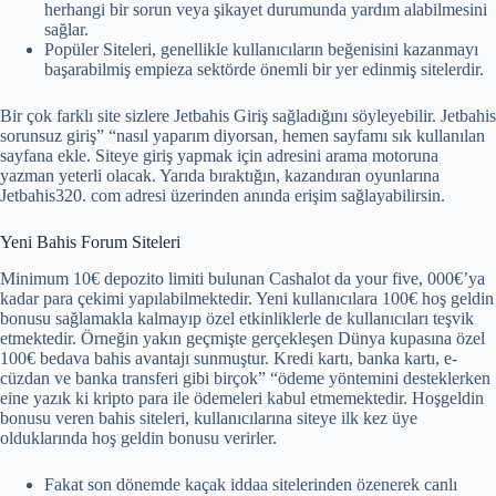
herhangi bir sorun veya şikayet durumunda yardım alabilmesini
sağlar.
Popüler Siteleri, genellikle kullanıcıların beğenisini kazanmayı
başarabilmiş empieza sektörde önemli bir yer edinmiş sitelerdir.
Bir çok farklı site sizlere Jetbahis Giriş sağladığını söyleyebilir. Jetbahis
sorunsuz giriş” “nasıl yaparım diyorsan, hemen sayfamı sık kullanılan
sayfana ekle. Siteye giriş yapmak için adresini arama motoruna
yazman yeterli olacak. Yarıda bıraktığın, kazandıran oyunlarına
Jetbahis320. com adresi üzerinden anında erişim sağlayabilirsin.
Yeni Bahis Forum Siteleri
Minimum 10€ depozito limiti bulunan Cashalot da your five, 000€’ya
kadar para çekimi yapılabilmektedir. Yeni kullanıcılara 100€ hoş geldin
bonusu sağlamakla kalmayıp özel etkinliklerle de kullanıcıları teşvik
etmektedir. Örneğin yakın geçmişte gerçekleşen Dünya kupasına özel
100€ bedava bahis avantajı sunmuştur. Kredi kartı, banka kartı, e-
cüzdan ve banka transferi gibi birçok” “ödeme yöntemini desteklerken
eine yazık ki kripto para ile ödemeleri kabul etmemektedir. Hoşgeldin
bonusu veren bahis siteleri, kullanıcılarına siteye ilk kez üye
olduklarında hoş geldin bonusu verirler.
Fakat son dönemde kaçak iddaa sitelerinden özenerek canlı