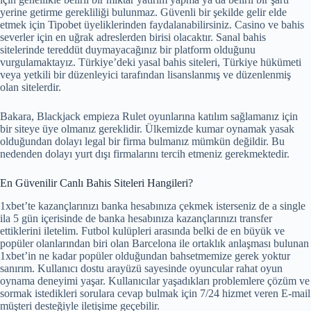
yerine getirme gerekliliği bulunmaz. Güvenli bir şekilde gelir elde
etmek için Tipobet üyeliklerinden faydalanabilirsiniz. Casino ve bahis
severler için en uğrak adreslerden birisi olacaktır. Sanal bahis
sitelerinde tereddüt duymayacağınız bir platform olduğunu
vurgulamaktayız. Türkiye’deki yasal bahis siteleri, Türkiye hükümeti
veya yetkili bir düzenleyici tarafından lisanslanmış ve düzenlenmiş
olan sitelerdir.
Bakara, Blackjack empieza Rulet oyunlarına katılım sağlamanız için
bir siteye üye olmanız gereklidir. Ülkemizde kumar oynamak yasak
olduğundan dolayı legal bir firma bulmanız mümkün değildir. Bu
nedenden dolayı yurt dışı firmalarını tercih etmeniz gerekmektedir.
En Güvenilir Canlı Bahis Siteleri Hangileri?
1xbet’te kazançlarınızı banka hesabınıza çekmek isterseniz de a single
ila 5 gün içerisinde de banka hesabınıza kazançlarınızı transfer
ettiklerini iletelim. Futbol kulüpleri arasında belki de en büyük ve
popüler olanlarından biri olan Barcelona ile ortaklık anlaşması bulunan
1xbet’in ne kadar popüler olduğundan bahsetmemize gerek yoktur
sanırım. Kullanıcı dostu arayüzü sayesinde oyuncular rahat oyun
oynama deneyimi yaşar. Kullanıcılar yaşadıkları problemlere çözüm ve
sormak istedikleri sorulara cevap bulmak için 7/24 hizmet veren E-mail
müşteri desteğiyle iletişime geçebilir.