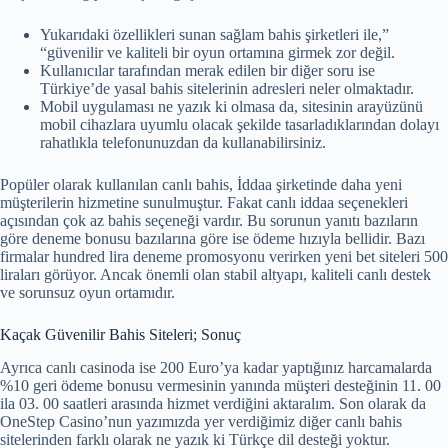
Yukarıdaki özellikleri sunan sağlam bahis şirketleri ile,”
“güvenilir ve kaliteli bir oyun ortamına girmek zor değil.
Kullanıcılar tarafından merak edilen bir diğer soru ise
Türkiye’de yasal bahis sitelerinin adresleri neler olmaktadır.
Mobil uygulaması ne yazık ki olmasa da, sitesinin arayüzünü
mobil cihazlara uyumlu olacak şekilde tasarladıklarından dolayı
rahatlıkla telefonunuzdan da kullanabilirsiniz.
Popüler olarak kullanılan canlı bahis, İddaa şirketinde daha yeni
müşterilerin hizmetine sunulmuştur. Fakat canlı iddaa seçenekleri
açısından çok az bahis seçeneği vardır. Bu sorunun yanıtı bazıların
göre deneme bonusu bazılarına göre ise ödeme hızıyla bellidir. Bazı
firmalar hundred lira deneme promosyonu verirken yeni bet siteleri 500
liraları görüyor. Ancak önemli olan stabil altyapı, kaliteli canlı destek
ve sorunsuz oyun ortamıdır.
Kaçak Güvenilir Bahis Siteleri; Sonuç
Ayrıca canlı casinoda ise 200 Euro’ya kadar yaptığınız harcamalarda
%10 geri ödeme bonusu vermesinin yanında müşteri desteğinin 11. 00
ila 03. 00 saatleri arasında hizmet verdiğini aktaralım. Son olarak da
OneStep Casino’nun yazımızda yer verdiğimiz diğer canlı bahis
sitelerinden farklı olarak ne yazık ki Türkçe dil desteği yoktur.