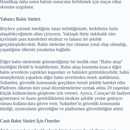
Handikap daha sonra bahsin sonucunu belirlemek için maçın nihai
skoruna uygulanır.
Yabancı Bahis Siteleri
Böylece çekmek istediğiniz tutarı belirttiğinizde, hedefinize hızla
ulaşabileceğinizin altını çiziyoruz. Yaklaşık thirty dakikalık süre
içerisinde para transferleri eksiksiz ve hatasız bir şekilde
gerçekleştirilecektir. Bahis sitelerine üye olmanın yasal olup olmadığı,
yaşadığınız ülkenin yasalarına bağlıdır.
Diğer bahis sitelerinde göremediğimiz bir özellik olan “Bahis akışı”
özelliğini Bettilt’te bulabilirsiniz. Bahis akışı kısmında kısaca diğer
bahis severlerin yaptıkları kuponları ve bahisleri görüntüleyebilir, bahis
stratejilerinizi yaparken diğer bahis severlerden örnek alabilirsiniz.
Sultanbet, güvenlik konusunda gerçekten özenli şekilde hareket eder.
Platform, ülkenin tüm yasal düzenlemelerine uymak adına 20 yaşından
küçük kullanıcıların girişlerine izin vermez. Ayrıca, Curaçao’da faaliyet
göstermesi ve lisans gerekliliklerini eksiksiz şekilde yerine getiriyor
olması kullanıcılara güven verir. Sultanbet’in güvenlik konusunda
titizliği, oyuncuların güvenliğini ve platformun güvenilirliğini artırır.
Canlı Bahis Siteleri İçin Öneriler