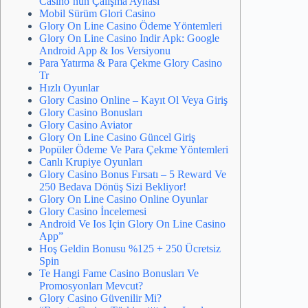
Casino’nun Çalışma Aynası
Mobil Sürüm Glori Casino
Glory On Line Casino Ödeme Yöntemleri
Glory On Line Casino Indir Apk: Google
Android App & Ios Versiyonu
Para Yatırma & Para Çekme Glory Casino
Tr
Hızlı Oyunlar
Glory Casino Online – Kayıt Ol Veya Giriş
Glory Casino Bonusları
Glory Casino Aviator
Glory On Line Casino Güncel Giriş
Popüler Ödeme Ve Para Çekme Yöntemleri
Canlı Krupiye Oyunları
Glory Casino Bonus Fırsatı – 5 Reward Ve
250 Bedava Dönüş Sizi Bekliyor!
Glory On Line Casino Online Oyunlar
Glory Casino İncelemesi
Android Ve Ios Için Glory On Line Casino
App”
Hoş Geldin Bonusu %125 + 250 Ücretsiz
Spin
Te Hangi Fame Casino Bonusları Ve
Promosyonları Mevcut?
Glory Casino Güvenilir Mi?