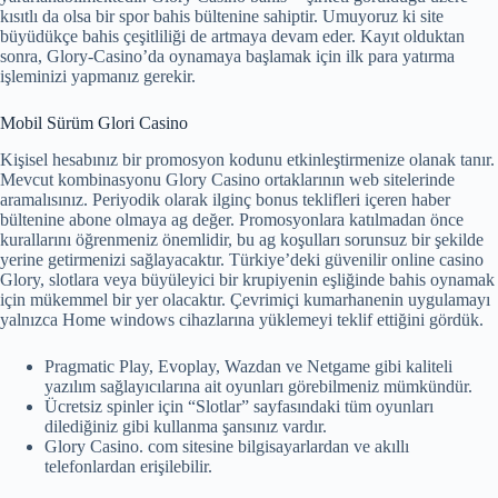
kısıtlı da olsa bir spor bahis bültenine sahiptir. Umuyoruz ki site
büyüdükçe bahis çeşitliliği de artmaya devam eder. Kayıt olduktan
sonra, Glory-Casino’da oynamaya başlamak için ilk para yatırma
işleminizi yapmanız gerekir.
Mobil Sürüm Glori Casino
Kişisel hesabınız bir promosyon kodunu etkinleştirmenize olanak tanır.
Mevcut kombinasyonu Glory Casino ortaklarının web sitelerinde
aramalısınız. Periyodik olarak ilginç bonus teklifleri içeren haber
bültenine abone olmaya ag değer. Promosyonlara katılmadan önce
kurallarını öğrenmeniz önemlidir, bu ag koşulları sorunsuz bir şekilde
yerine getirmenizi sağlayacaktır. Türkiye’deki güvenilir online casino
Glory, slotlara veya büyüleyici bir krupiyenin eşliğinde bahis oynamak
için mükemmel bir yer olacaktır. Çevrimiçi kumarhanenin uygulamayı
yalnızca Home windows cihazlarına yüklemeyi teklif ettiğini gördük.
Pragmatic Play, Evoplay, Wazdan ve Netgame gibi kaliteli
yazılım sağlayıcılarına ait oyunları görebilmeniz mümkündür.
Ücretsiz spinler için “Slotlar” sayfasındaki tüm oyunları
dilediğiniz gibi kullanma şansınız vardır.
Glory Casino. com sitesine bilgisayarlardan ve akıllı
telefonlardan erişilebilir.