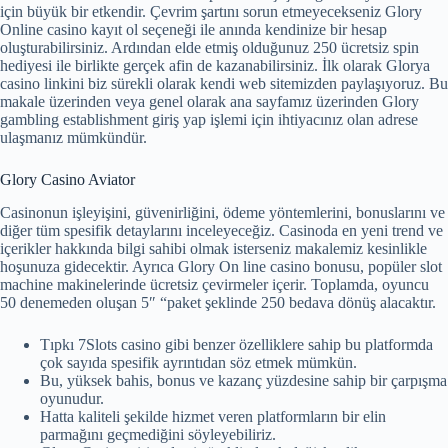
için büyük bir etkendir. Çevrim şartını sorun etmeyecekseniz Glory
Online casino kayıt ol seçeneği ile anında kendinize bir hesap
oluşturabilirsiniz. Ardından elde etmiş olduğunuz 250 ücretsiz spin
hediyesi ile birlikte gerçek afin de kazanabilirsiniz. İlk olarak Glorya
casino linkini biz sürekli olarak kendi web sitemizden paylaşıyoruz. Bu
makale üzerinden veya genel olarak ana sayfamız üzerinden Glory
gambling establishment giriş yap işlemi için ihtiyacınız olan adrese
ulaşmanız mümkündür.
Glory Casino Aviator
Casinonun işleyişini, güvenirliğini, ödeme yöntemlerini, bonuslarını ve
diğer tüm spesifik detaylarını inceleyeceğiz. Casinoda en yeni trend ve
içerikler hakkında bilgi sahibi olmak isterseniz makalemiz kesinlikle
hoşunuza gidecektir. Ayrıca Glory On line casino bonusu, popüler slot
machine makinelerinde ücretsiz çevirmeler içerir. Toplamda, oyuncu
50 denemeden oluşan 5″ “paket şeklinde 250 bedava dönüş alacaktır.
Tıpkı 7Slots casino gibi benzer özelliklere sahip bu platformda
çok sayıda spesifik ayrıntıdan söz etmek mümkün.
Bu, yüksek bahis, bonus ve kazanç yüzdesine sahip bir çarpışma
oyunudur.
Hatta kaliteli şekilde hizmet veren platformların bir elin
parmağını geçmediğini söyleyebiliriz.