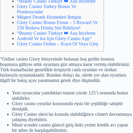
“Beauty Casino Türkiye 👑 Ana Inceleme
Glory Casino Turkey Bonus Ve
Promosyonlar
Müşteri Destek Hizmetleri Iletişim
Glory Casino Bonus Fırsatı – 5 Reward Ve
250 Bedava Dönüş Sizi Bekliyor!
“Beauty Casino Türkiye 👑 Ana Inceleme
Android Ve Ios Için Glory Casino App”
Glory Casino Online – Kayıt Ol Veya Giriş
“Online casino Glory bünyesinde bulunan hoş geldin bonusu
hoşunuza gittiyse artık oyunlara göz atmaya karar vermiş olabilirsiniz.
Türk kumarbazlar genellikle krupiyeli canlı oyunları ve slotları
fazlasıyla oynamaktadır. Bundan dolayı da, sitede yer alan oyunlara
tilgift bir bakış açısı yaratmamız gerek diye düşündük.
Yeni oyuncular yatırdıkları tutarın yüzde 125’i oranında bonus
alabilirler.
Glory casino oyunlar konusunda eşsiz bir çeşitliliğe sahiptir
demiştik.
Glory Casino sitesi bu konuda olabildiğince cömert davranmaya
çalışmış diyebiliriz.
Misal wonder casino güncel giriş linki yerine kimlik avı yapan
bir adres ile karşılaşabilirsiniz.