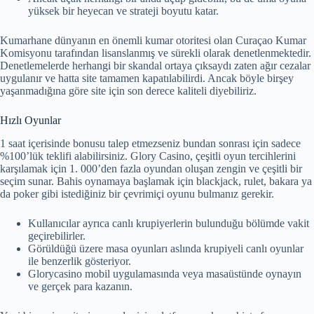
yüksek bir heyecan ve strateji boyutu katar.
Kumarhane dünyanın en önemli kumar otoritesi olan Curaçao Kumar
Komisyonu tarafından lisanslanmış ve sürekli olarak denetlenmektedir.
Denetlemelerde herhangi bir skandal ortaya çıksaydı zaten ağır cezalar
uygulanır ve hatta site tamamen kapatılabilirdi. Ancak böyle birşey
yaşanmadığına göre site için son derece kaliteli diyebiliriz.
Hızlı Oyunlar
1 saat içerisinde bonusu talep etmezseniz bundan sonrası için sadece
%100’lük teklifi alabilirsiniz. Glory Casino, çeşitli oyun tercihlerini
karşılamak için 1. 000’den fazla oyundan oluşan zengin ve çeşitli bir
seçim sunar. Bahis oynamaya başlamak için blackjack, rulet, bakara ya
da poker gibi istediğiniz bir çevrimiçi oyunu bulmanız gerekir.
Kullanıcılar ayrıca canlı krupiyerlerin bulunduğu bölümde vakit
geçirebilirler.
Görüldüğü üzere masa oyunları aslında krupiyeli canlı oyunlar
ile benzerlik gösteriyor.
Glorycasino mobil uygulamasında veya masaüstünde oynayın
ve gerçek para kazanın.