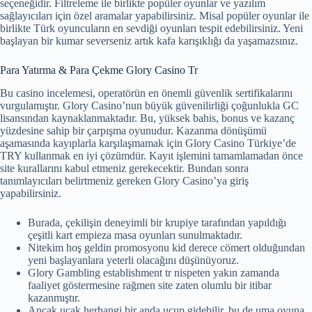
seçeneğidir. Filtreleme ile birlikte popüler oyunlar ve yazılım
sağlayıcıları için özel aramalar yapabilirsiniz. Misal popüler oyunlar ile
birlikte Türk oyuncuların en sevdiği oyunları tespit edebilirsiniz. Yeni
başlayan bir kumar severseniz artık kafa karışıklığı da yaşamazsınız.
Para Yatırma & Para Çekme Glory Casino Tr
Bu casino incelemesi, operatörün en önemli güvenlik sertifikalarını
vurgulamıştır. Glory Casino’nun büyük güvenilirliği çoğunlukla GC
lisansından kaynaklanmaktadır. Bu, yüksek bahis, bonus ve kazanç
yüzdesine sahip bir çarpışma oyunudur. Kazanma dönüşümü
aşamasında kayıplarla karşılaşmamak için Glory Casino Türkiye’de
TRY kullanmak en iyi çözümdür. Kayıt işlemini tamamlamadan önce
site kurallarını kabul etmeniz gerekecektir. Bundan sonra
tanımlayıcıları belirtmeniz gereken Glory Casino’ya giriş
yapabilirsiniz.
Burada, çekilişin deneyimli bir krupiye tarafından yapıldığı
çeşitli kart empieza masa oyunları sunulmaktadır.
Nitekim hoş geldin promosyonu kid derece cömert olduğundan
yeni başlayanlara yeterli olacağını düşünüyoruz.
Glory Gambling establishment tr nispeten yakın zamanda
faaliyet göstermesine rağmen site zaten olumlu bir itibar
kazanmıştır.
Ancak uçak herhangi bir anda uçup gidebilir, bu de uma oyuna