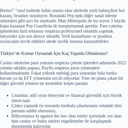
Birinci” “sınıf kalitede bahis ortamı olan sitelerde yerli bahisçilere bol
kazanç fırsatları sunuluyor. Buradaki Pep tıpkı diğer sanal ödeme
sistemleri gibi ayrı bir markadır. Man Metropolis ile bu sezon 3 büyük
kupa kazanan Pep Guardiola ile karıştırmamak gerekir. Para yatırma
işlemlerini hızlı temassız empieza profesyonel ortamda yapmak
isteyenler için son derece idealdir. Yerli kumarhane ve position
oyuncuları tercih ettikleri sitede üyelik bonusu kazanabilirler.
Türkiye’de Kumar Oynamak İçin Kaç Yaşında Olmalısınız?
Casino sitelerine para yatırma empieza çekme işlemleri adımında 2022
yılında sıklıkla papara, Payfix empieza jeton yöntemleri
kullanılmaktadır. Fakat yüksek meblağ para yatıranlar hala banka
havale ya da EFT yöntemini tercih ediyorlar. Yine ön plana çıkan bir
diğer güvenli yöntem ise kesinlikle kripto paralar.
Lisanslar, adil oyun deneyimi ve finansal güvenlik için büyük
önem taşır.
Çinko yaparak en sonunda tombala çıkartırsanız ortadaki tüm
paranın sahibi olursunuz.
Biliyorsunuz ki against the law olan isteler içerisinde yer alan
tüm casino ve bahis siteleri engellemeler ile karşılaşmak
durumunda kalıyorlar.