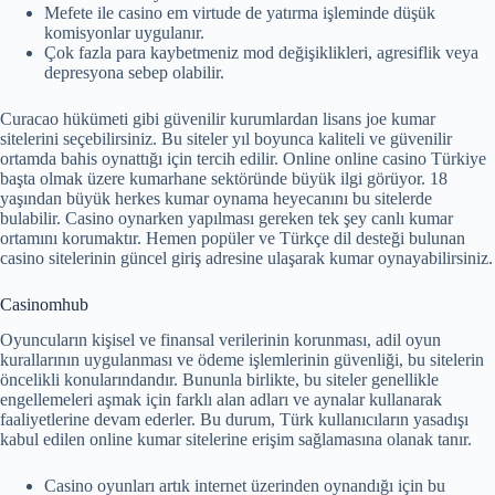
Mefete ile casino em virtude de yatırma işleminde düşük
komisyonlar uygulanır.
Çok fazla para kaybetmeniz mod değişiklikleri, agresiflik veya
depresyona sebep olabilir.
Curacao hükümeti gibi güvenilir kurumlardan lisans joe kumar
sitelerini seçebilirsiniz. Bu siteler yıl boyunca kaliteli ve güvenilir
ortamda bahis oynattığı için tercih edilir. Online online casino Türkiye
başta olmak üzere kumarhane sektöründe büyük ilgi görüyor. 18
yaşından büyük herkes kumar oynama heyecanını bu sitelerde
bulabilir. Casino oynarken yapılması gereken tek şey canlı kumar
ortamını korumaktır. Hemen popüler ve Türkçe dil desteği bulunan
casino sitelerinin güncel giriş adresine ulaşarak kumar oynayabilirsiniz.
Casinomhub
Oyuncuların kişisel ve finansal verilerinin korunması, adil oyun
kurallarının uygulanması ve ödeme işlemlerinin güvenliği, bu sitelerin
öncelikli konularındandır. Bununla birlikte, bu siteler genellikle
engellemeleri aşmak için farklı alan adları ve aynalar kullanarak
faaliyetlerine devam ederler. Bu durum, Türk kullanıcıların yasadışı
kabul edilen online kumar sitelerine erişim sağlamasına olanak tanır.
Casino oyunları artık internet üzerinden oynandığı için bu