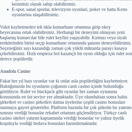
kesintisiz olarak sahip olabilirsiniz.
E-spor, sanal sporlar, televizyon oyunlari, poker ve hatta Keno
oyunlarina ulaşabilirsiniz.
Vakit kaybetmeden tek tıkla kumarhane ortamına girip okey
heyecanına ortak olabilirsiniz. Herhangi bir deneyimi olmayan yeni
başlamış kumarcılar bile rulet keyfini yaşayabilir. Kırmızı veya siyah
renklerinden birini seçip kumarhane ortamında şansını deneyebilirsiniz.
Seçeneğiniz sayı kazandığı zaman çok yüklü miktarda parayı kasaya
çekebilirsiniz. Hızlı empieza bol kazançlı bir oyun olduğu için rulet son
derece popülerdir.
Anadolu Casino
Fakat her yıl bazı oyunlar var ki onlar asla popülerliğini kaybetmiyor.
Baktığımızda bu oyunların çoğunun canlı casino içinde bulunduğu
görülüyor. Rulet ve blackjack gibi oyunlar her zaman oynanma
konusunda en üst seviye yer almaktadır. Üye olunduktan sonra bahis
şirketleri ve casino şirketleri daima üyelerine çeşitli casino bonusları
sunmaya gayret gösterirler. Platform bazında bir çok şirketin bu yatırım
sonrası verdiği bonuslar rekabet ortamını güçlendiriyor. Türkçe canlı
casino siteleri yatırım kapsamında verdiği bonuslar ve yalnız üyelik
koşuluyla verdiği bedava bonusları barındırmaktadır.