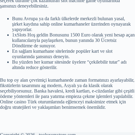
seçerek durante çok kazandıran slot machine game oyunlarında
şansınızı deneyebilirsiniz.
Bunu Avrupa ya da farklı ülkelerde merkezli bulunan yasal,
şirket kaydına sahip online kumarhaneler üzerinden oynayarak
yapıyorlar.
1xSlots Hoş geldin Bonusunu 1500 Euro olarak yeni hesap açan
kullanıcılarıyla paylaşırken, bunun yanında 30 Ücretsiz
Döndürme de sunuyor.
En sağlam kumarhane sitelerinde popüler kart ve slot
oyunlarında şansınızı deneyin.
Bu yüzden her kumar sitesinde üyelere “çekilebilir tutar” adı
altında reduce gösterilir.
Bu top oy alan çevrimiçi kumarhanede zaman formatınızı ayarlayabilir,
fikstürlerin tasarımını ag modern, Asyalı ya da klasik olarak
seçebiliyorsunuz. Banka havalesi, kredi kartları, e-cüzdanlar gibi çeşitli
ödeme yöntemleri ile para yatırma empieza çekme işlemleri yapılabilir.
Online casino Türk oturumlarında eğlenceyi maksimize etmek için
doğru stratejileri ve yaklaşımları benimsemek önemlidir.
Copyright © 2026 - tooluxurystore.com