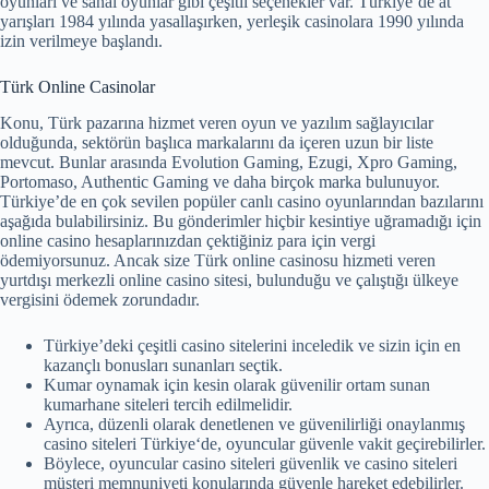
oyunları ve sanal oyunlar gibi çeşitli seçenekler var. Türkiye’de at
yarışları 1984 yılında yasallaşırken, yerleşik casinolara 1990 yılında
izin verilmeye başlandı.
Türk Online Casinolar
Konu, Türk pazarına hizmet veren oyun ve yazılım sağlayıcılar
olduğunda, sektörün başlıca markalarını da içeren uzun bir liste
mevcut. Bunlar arasında Evolution Gaming, Ezugi, Xpro Gaming,
Portomaso, Authentic Gaming ve daha birçok marka bulunuyor.
Türkiye’de en çok sevilen popüler canlı casino oyunlarından bazılarını
aşağıda bulabilirsiniz. Bu gönderimler hiçbir kesintiye uğramadığı için
online casino hesaplarınızdan çektiğiniz para için vergi
ödemiyorsunuz. Ancak size Türk online casinosu hizmeti veren
yurtdışı merkezli online casino sitesi, bulunduğu ve çalıştığı ülkeye
vergisini ödemek zorundadır.
Türkiye’deki çeşitli casino sitelerini inceledik ve sizin için en
kazançlı bonusları sunanları seçtik.
Kumar oynamak için kesin olarak güvenilir ortam sunan
kumarhane siteleri tercih edilmelidir.
Ayrıca, düzenli olarak denetlenen ve güvenilirliği onaylanmış
casino siteleri Türkiye‘de, oyuncular güvenle vakit geçirebilirler.
Böylece, oyuncular casino siteleri güvenlik ve casino siteleri
müşteri memnuniyeti konularında güvenle hareket edebilirler.