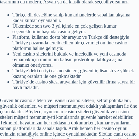
tasarımını da modern, Asyalı ya da klasik olarak seçebiliyorsunuz.
Türkçe dil desteğine sahip kumarhanelerde sabahtan akşama
kadar kumar oynanabilir.
Ülkemizde son two 3 yıl içinde en çok gelişen kumar
seçeneklerinin başında casino geliyor.
Platform, kullanıcı dostu bir arayüz ve Türkçe dil desteğiyle
Türkiye pazarında tercih edilen bir çevrimiçi on line casino
platformu haline gelmiştir.
Yeni casino sitelerini bulduk ve inceledik ve yeni casinoda
oynamak için minimum bahsin gösterildiği tabloya aşina
olmanızı öneriyoruz.
Türkiye’deki en iyi casino siteleri, güvenilir, lisanslı ve yüksek
kazanç oranları ile öne çıkmaktadır.
Türkiye’de casino sitesi arayanlar için güvenilir firma sayısı bir
hayli fazladır.
Güvenilir casino siteleri ve lisanslı casino siteleri, şeffaf politikaları,
güvenlik önlemleri ve müşteri memnuniyeti odaklı yaklaşımları ile öne
çıkmaktadır. Böylece, oyuncular casino siteleri güvenlik ve casino
siteleri müşteri memnuniyeti konularında güvenle hareket edebilirler.
Teknoloji hayatımızın her noktasına dokunurken, kumar oyunlarını
sunan platformları da sanala taşıdı. Artık hemen her casino oyunu
evinizin rahatlığıyla online içinde oynatılmaktadır. Slotlar, canlı casino