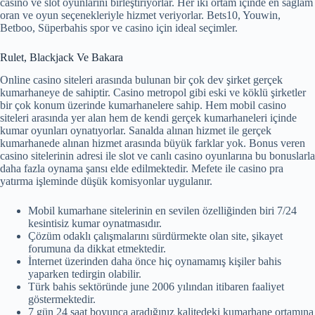
casino ve slot oyunlarını birleştiriyorlar. Her iki ortam içinde en sağlam
oran ve oyun seçenekleriyle hizmet veriyorlar. Bets10, Youwin,
Betboo, Süperbahis spor ve casino için ideal seçimler.
Rulet, Blackjack Ve Bakara
Online casino siteleri arasında bulunan bir çok dev şirket gerçek
kumarhaneye de sahiptir. Casino metropol gibi eski ve köklü şirketler
bir çok konum üzerinde kumarhanelere sahip. Hem mobil casino
siteleri arasında yer alan hem de kendi gerçek kumarhaneleri içinde
kumar oyunları oynatıyorlar. Sanalda alınan hizmet ile gerçek
kumarhanede alınan hizmet arasında büyük farklar yok. Bonus veren
casino sitelerinin adresi ile slot ve canlı casino oyunlarına bu bonuslarla
daha fazla oynama şansı elde edilmektedir. Mefete ile casino pra
yatırma işleminde düşük komisyonlar uygulanır.
Mobil kumarhane sitelerinin en sevilen özelliğinden biri 7/24
kesintisiz kumar oynatmasıdır.
Çözüm odaklı çalışmalarını sürdürmekte olan site, şikayet
forumuna da dikkat etmektedir.
İnternet üzerinden daha önce hiç oynamamış kişiler bahis
yaparken tedirgin olabilir.
Türk bahis sektöründe june 2006 yılından itibaren faaliyet
göstermektedir.
7 gün 24 saat boyunca aradığınız kalitedeki kumarhane ortamına