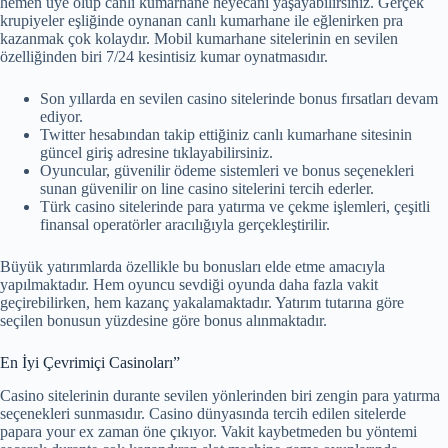
hemen üye olup canlı kumarhane heyecanı yaşayabilirsiniz. Gerçek
krupiyeler eşliğinde oynanan canlı kumarhane ile eğlenirken pra
kazanmak çok kolaydır. Mobil kumarhane sitelerinin en sevilen
özelliğinden biri 7/24 kesintisiz kumar oynatmasıdır.
Son yıllarda en sevilen casino sitelerinde bonus fırsatları devam
ediyor.
Twitter hesabından takip ettiğiniz canlı kumarhane sitesinin
güncel giriş adresine tıklayabilirsiniz.
Oyuncular, güvenilir ödeme sistemleri ve bonus seçenekleri
sunan güvenilir on line casino sitelerini tercih ederler.
Türk casino sitelerinde para yatırma ve çekme işlemleri, çeşitli
finansal operatörler aracılığıyla gerçekleştirilir.
Büyük yatırımlarda özellikle bu bonusları elde etme amacıyla
yapılmaktadır. Hem oyuncu sevdiği oyunda daha fazla vakit
geçirebilirken, hem kazanç yakalamaktadır. Yatırım tutarına göre
seçilen bonusun yüzdesine göre bonus alınmaktadır.
En İyi Çevrimiçi Casinoları”
Casino sitelerinin durante sevilen yönlerinden biri zengin para yatırma
seçenekleri sunmasıdır. Casino dünyasında tercih edilen sitelerde
papara your ex zaman öne çıkıyor. Vakit kaybetmeden bu yöntemi