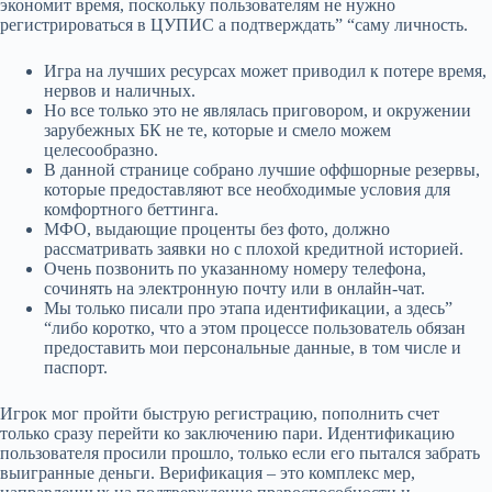
экономит время, поскольку пользователям не нужно
регистрироваться в ЦУПИС а подтверждать” “саму личность.
Игра на лучших ресурсах может приводил к потере время,
нервов и наличных.
Но все только это не являлась приговором, и окружении
зарубежных БК не те, которые и смело можем
целесообразно.
В данной странице собрано лучшие оффшорные резервы,
которые предоставляют все необходимые условия для
комфортного беттинга.
МФО, выдающие проценты без фото, должно
рассматривать заявки но с плохой кредитной историей.
Очень позвонить по указанному номеру телефона,
сочинять на электронную почту или в онлайн-чат.
Мы только писали про этапа идентификации, а здесь”
“либо коротко, что а этом процессе пользователь обязан
предоставить мои персональные данные, в том числе и
паспорт.
Игрок мог пройти быструю регистрацию, пополнить счет
только сразу перейти ко заключению пари. Идентификацию
пользователя просили прошло, только если его пытался забрать
выигранные деньги. Верификация – это комплекс мер,