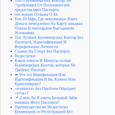
Топ-5 Букмекерских Контор, Не”
“требующих От Пользователей
предоставляют Паспорта
последние Отзывы О Бк
Топ-10 Мфо, Где невозможно Взять
Деньги немедленно На Карту никаких
Отказа И пиппардом Выгодными
Условиями:
Топ Лучших Букмекерских Контор Без
Паспорта, Идентификации И
Верификации Личности
Ставки На Спорт Без Паспорта
Недостатки:
Какие плюсы И Минусы только
Букмекерских Контор, которые Не
Требуют Паспорт
➦ Что это Верификация Или
Идентификация В Бк, Казино Или
Криптобирже?
«нэшвилл» Без Проблем Обыграет
«уток»?
📌 4 мне Ли Я иметь Большой Займ
никаких Фото Паспорта?
Преимущества же Недостатки
Букмекеров со Регистрацией Без