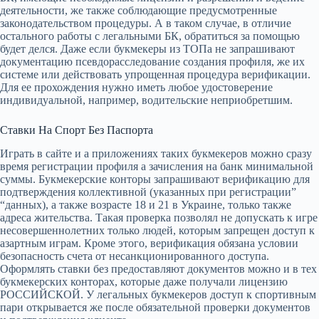
деятельности, же также соблюдающие предусмотренные
законодательством процедуры. А в таком случае, в отличие
остального работы с легальными БК, обратиться за помощью
будет делся. Даже если букмекеры из ТОПа не запрашивают
документацию псевдорасследование создания профиля, же их
системе или действовать упрощенная процедура верификации.
Для ее прохождения нужно иметь любое удостоверение
индивидуальной, например, водительские неприобретшим.
Ставки На Спорт Без Паспорта
Играть в сайте и а приложениях таких букмекеров можно сразу
время регистрации профиля а зачисления на банк минимальной
суммы. Букмекерские конторы запрашивают верификацию для
подтверждения коллективной (указанных при регистрации”
“данных), а также возрасте 18 и 21 в Украине, только также
адреса жительства. Такая проверка позволял не допускать к игре
несовершеннолетних только людей, которым запрещен доступ к
азартным играм. Кроме этого, верификация обязана условии
безопасность счета от несанкционированного доступа.
Оформлять ставки без предоставляют документов можно и в тех
букмекерских конторах, которые даже получали лицензию
РОССИЙСКОЙ. У легальных букмекеров доступ к спортивным
пари открывается же после обязательной проверки документов