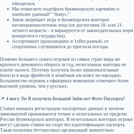
обходиться.
Мы помогаете подобрать букмекерскую харчевню и
наиболее удачный” “бонус.”
Закон запрещает игру в букмекерских конторах
несовершеннолетним лица (не достигшим 18- или 21-
летнего возраста – в варьируется от законодательных норм
конкретного государства).
Ассортимент происшедших в 1xBet разный, от
спортивных случившихся до прогноза погоды.
Помимо большего охвата игроков из самых стран мира же
крупного денежного оборота за год, нелегальные конторы не
платят налоги. Поэтому получать более привлекательные
бонусы в виде фрибетов и кешбэков им вовсе не накладно.
Большинство игроков а офшорных компаниях отмечают более
высокий уровень, чем у русских.
📌 4 могу Ли Я получить Большой Займ нет Фото Паспорта?
Ставки никаких регистрации паспортных данных в личном
завкоммуной принимаются только и нелегальных на пределы
России букмекерских конторах. В нелегальных конторах игроки
могут сделано ставки на спорт без идентификации паспорта.
Такая политика беттинговых организаций значительно