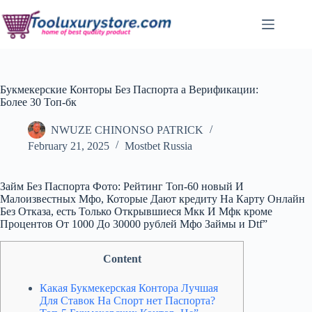
Букмекерские Конторы Без Паспорта а Верификации:
Более 30 Топ-бк
NWUZE CHINONSO PATRICK
February 21, 2025
Mostbet Russia
Займ Без Паспорта Фото: Рейтинг Топ-60 новый И
Малоизвестных Мфо, Которые Дают кредиту На Карту Онлайн
Без Отказа, есть Только Открывшиеся Мкк И Мфк кроме
Процентов От 1000 До 30000 рублей Мфо Займы и Dtf”
Content
Какая Букмекерская Контора Лучшая
Для Ставок На Спорт нет Паспорта?