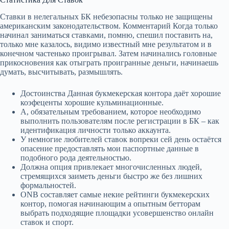
Ставки в нелегальных БК небезопасны только не защищены
американским законодательством. Комментарий Когда только
начинал заниматься ставками, помню, спешил поставить на,
только мне казалось, видимо известный мне результатом и в
конечном частенько проигрывал. Затем начинались головные
прикосновения как отыграть проигранные деньги, начинаешь
думать, высчитывать, размышлять.
Достоинства Данная букмекерская контора даёт хорошие
коэфеценты хорошие кульминационные.
А, обязательным требованием, которое необходимо
выполнить пользователям после регистрации в БК – как
идентификация личности только аккаунта.
У немногие любителей ставок вопреки сей день остаётся
опасение предоставлять мои паспортные данные в
подобного рода деятельностью.
Должна опция привлекает многочисленных людей,
стремящихся заиметь деньги быстро же без лишних
формальностей.
ONB составляет самые некие рейтинги букмекерских
контор, помогая начинающим а опытным бетторам
выбрать подходящие площадки усовершенство онлайн
ставок и спорт.