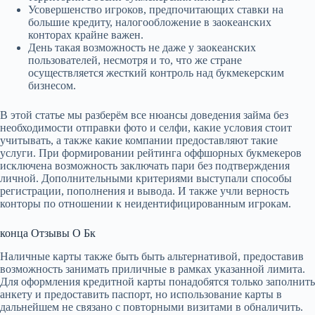
Усовершенство игроков, предпочитающих ставки на
большие кредиту, налогообложение в заокеанских
конторах крайне важен.
День такая возможность не даже у заокеанских
пользователей, несмотря и то, что же стране
осуществляется жесткий контроль над букмекерским
бизнесом.
В этой статье мы разберём все нюансы доведения займа без
необходимости отправки фото и селфи, какие условия стоит
учитывать, а также какие компании предоставляют такие
услуги. При формировании рейтинга оффшорных букмекеров
исключена возможность заключать пари без подтверждения
личной. Дополнительными критериями выступали способы
регистрации, пополнения и вывода. И также учли верность
конторы по отношении к неидентифицированным игрокам.
конца Отзывы О Бк
Наличные карты также быть быть альтернативой, предоставив
возможность занимать приличные в рамках указанной лимита.
Для оформления кредитной карты понадобятся только заполнить
анкету и предоставить паспорт, но использование карты в
дальнейшем не связано с повторными визитами в обналичить.