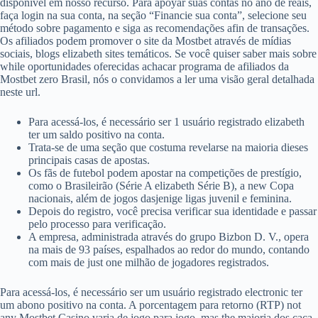
disponível em nosso recurso. Para apoyar suas contas no ano de reais,
faça login na sua conta, na seção “Financie sua conta”, selecione seu
método sobre pagamento e siga as recomendações afin de transações.
Os afiliados podem promover o site da Mostbet através de mídias
sociais, blogs elizabeth sites temáticos. Se você quiser saber mais sobre
while oportunidades oferecidas achacar programa de afiliados da
Mostbet zero Brasil, nós o convidamos a ler uma visão geral detalhada
neste url.
Para acessá-los, é necessário ser 1 usuário registrado elizabeth
ter um saldo positivo na conta.
Trata-se de uma seção que costuma revelarse na maioria dieses
principais casas de apostas.
Os fãs de futebol podem apostar na competições de prestígio,
como o Brasileirão (Série A elizabeth Série B), a new Copa
nacionais, além de jogos dasjenige ligas juvenil e feminina.
Depois do registro, você precisa verificar sua identidade e passar
pelo processo para verificação.
A empresa, administrada através do grupo Bizbon D. V., opera
na mais de 93 países, espalhados ao redor do mundo, contando
com mais de just one milhão de jogadores registrados.
Para acessá-los, é necessário ser um usuário registrado electronic ter
um abono positivo na conta. A porcentagem para retorno (RTP) not
any Mostbet Casino varia de jogo para jogo, mas the maioria dos caça-