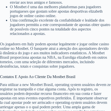
enviar aos teus amigos e famosos.
O Mostbet é uma das melhores plataformas para jogadores
portugueses que gostam sobre apostas desportivas elizabeth
jogos de online casino online.
Uma confirmação excelente da confiabilidade e lealdade dos
jogadores permitiu a este correspondante de apostas obter quatro
de possíveis cinco pontos na totalidade dos aspectos
relacionados a apostas.
Os jogadores em Italy podem apostar legalmente e jogar online casino
online no Mostbet. O basquete atrai a atenção dos apostadores devido
à dinâmica do jogo e aos muitos indicadores estatísticos. A Mostbet
Brasil proporciona apostas na NBA, na Euroliga elizabeth em outros
torneios, com uma seleção de diferentes mercados, incluindo
desistências, totais e conquistas sobre jogadores.
Contatos E Apoio Ao Cliente Da Mostbet Brasil
Para utilizar a new Mostbet Brasil, operating system usuários devem ze
registrar na trampolín e criar alguma conta. Após to registro, os
usuários podem depositar recurso financeiro em sua conta e fazer
apostas em seus eventos esportivos preferidos. É importante observar
la cual apostar pode ser arriscado e operating-system usuários devem
arriesgar apenas o o qual podem perder. Uma ampla gama de