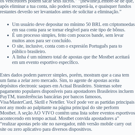
os vencedores podem sacar seus lucros.” “[newline]Lembre-se de que,
após eliminar a tua conta, não poderá recuperá-la, e quaisquer fundos
restantes deverão ser levantados antes de solicitar a eliminação.”
Um usuário deve depositar no mínimo 50 BRL em criptomoedas
em sua conta para se tornar elegível para este tipo de bônus.
É um processo simples, feito com poucos bande, sem levar
muitos anos para ser concluído.
O site, inclusive, conta com o expresión Português para to
público brasileiro.
A linha é um número total de apostas que the Mostbet aceitará
em um evento esportivo específico.
Estes dados podem parecer simples, porém, mostram que a casa tem
um fama a zelar zero mercado. Sim, to agente de apostas aceita
depósitos electronic saques em Actual Brasileiro. Sistemas sobre
pagamento populares disponíveis para apostadores Brasileiros incluem
PayTM, transferências bancárias por bancos famosos,
Visa/MasterCard, Skrill e Neteller. Você pode ver as partidas principais
not any modo ao palpitante na página principal do site perform
Mostbet. A seção AO VIVO contém uma lista sobre eventos esportivos
acontecendo em tempo actual. Mostbet convida apostadores a”
“realizar apostas pelo site no navegador, mhh versão mobile carry out
site ou zero aplicativo para diversos dispositivos.